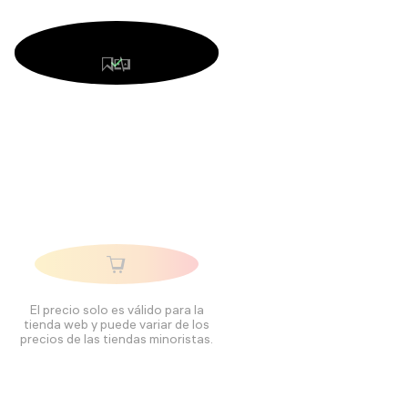
El precio solo es válido para la
tienda web y puede variar de los
precios de las tiendas minoristas.