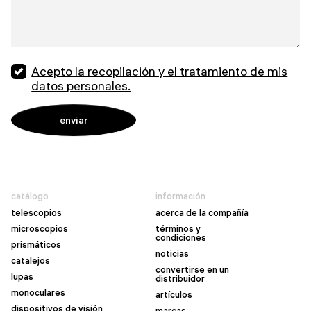
Acepto la recopilación y el tratamiento de mis
datos personales.
catálogo
información
telescopios
acerca de la compañía
microscopios
términos y
condiciones
prismáticos
noticias
catalejos
convertirse en un
lupas
distribuidor
monoculares
artículos
dispositivos de visión
marcas