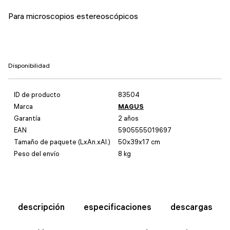
Para microscopios estereoscópicos
Disponibilidad
ID de producto
83504
Marca
MAGUS
Garantía
2 años
EAN
5905555019697
Tamaño de paquete (LxAn.xAl.)
50x39x17 cm
Peso del envío
8 kg
descripción
especificaciones
descargas