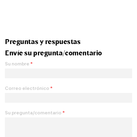
Preguntas y respuestas
Envíe su pregunta/comentario
Su nombre
*
Correo electrónico
*
Su pregunta/comentario
*