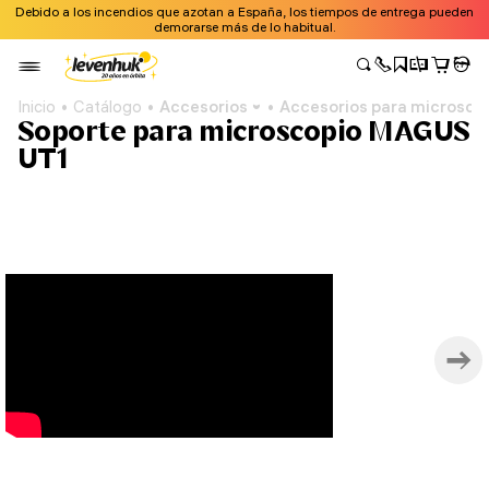
Debido a los incendios que azotan a España, los tiempos de entrega pueden
demorarse más de lo habitual.
Inicio
Catálogo
Accesorios
Accesorios para microsco
Soporte para microscopio MAGUS
UT1