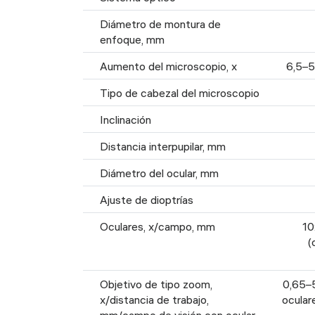
Diámetro de montura de
enfoque, mm
Aumento del microscopio, x
6,5–5
Tipo de cabezal del microscopio
Inclinación
Distancia interpupilar, mm
Diámetro del ocular, mm
Ajuste de dioptrías
Oculares, x/campo, mm
10
(
Objetivo de tipo zoom,
0,65–5
x/distancia de trabajo,
oculare