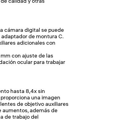
 de calidad y otras
 la cámara digital se puede
un adaptador de montura C.
xiliares adicionales con
2 mm con ajuste de las
dación ocular para trabajar
nto hasta 8,4x sin
o proporciona una imagen
 lentes de objetivo auxiliares
de aumentos, además de
ia de trabajo del