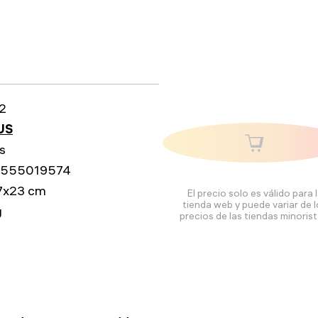
2
US
s
555019574
7x23 cm
El precio solo es válido para 
tienda web y puede variar de 
g
precios de las tiendas minorist