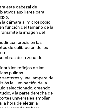
ara este cabezal de
jetivos auxiliares para
opio.
la cámara al microscopio;
en función del tamaño de la
transmite la imagen del
edir con precisión las
etos de calibración de los
 mm.
 sombras de la zona de
nará los reflejos de las
cas pulidas.
e sectores y una lámpara de
sión la iluminación de la
gulo seleccionado, creando
tudio, y la parte derecha de
ortes universales amplían
 la hora de elegir la