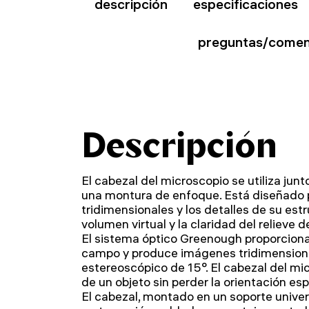
descripción
especificaciones
preguntas/comen
Descripción
El cabezal del microscopio se utiliza junt
una montura de enfoque. Está diseñado 
tridimensionales y los detalles de su est
volumen virtual y la claridad del relieve de
El sistema óptico Greenough proporcion
campo y produce imágenes tridimensiona
estereoscópico de 15°. El cabezal del mi
de un objeto sin perder la orientación esp
El cabezal, montado en un soporte univers