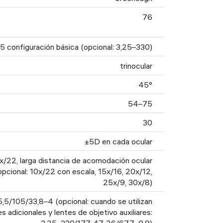
76
5 configuración básica (opcional: 3,25–330)
trinocular
45°
54–75
30
±5D en cada ocular
x/22, larga distancia de acomodación ocular
opcional: 10x/22 con escala, 15x/16, 20x/12,
25x/9, 30x/8)
,5/105/33,8–4 (opcional: cuando se utilizan
s adicionales y lentes de objetivo auxiliares: