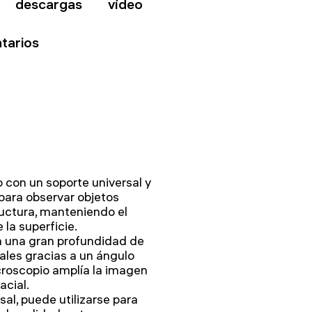
descargas
vídeo
tarios
o con un soporte universal y
para observar objetos
ructura, manteniendo el
 la superficie.
a una gran profundidad de
les gracias a un ángulo
croscopio amplía la imagen
acial.
al, puede utilizarse para