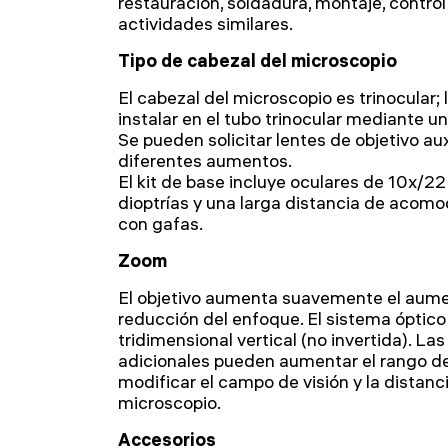
restauración, soldadura, montaje, control
actividades similares.
Tipo de cabezal del microscopio
El cabezal del microscopio es trinocular;
instalar en el tubo trinocular mediante 
Se pueden solicitar lentes de objetivo au
diferentes aumentos.
El kit de base incluye oculares de 10x/2
dioptrías y una larga distancia de acomo
con gafas.
Zoom
El objetivo aumenta suavemente el aume
reducción del enfoque. El sistema óptic
tridimensional vertical (no invertida). Las
adicionales pueden aumentar el rango 
modificar el campo de visión y la distanc
microscopio.
Accesorios