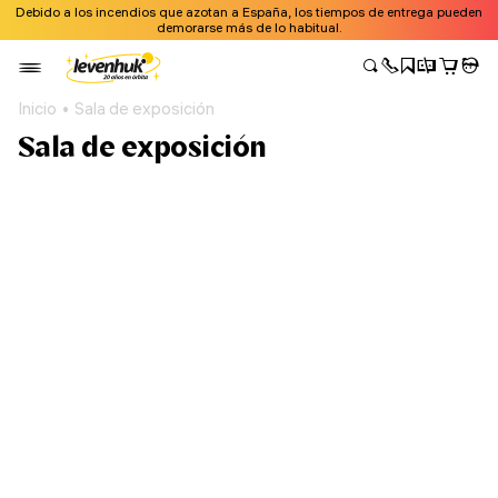
Debido a los incendios que azotan a España, los tiempos de entrega pueden
demorarse más de lo habitual.
Inicio
Sala de exposición
Sala de exposición