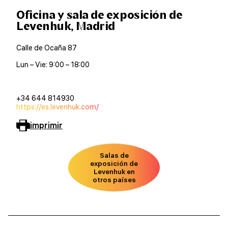
Oficina y sala de exposición de
Levenhuk, Madrid
Calle de Ocaña 87
Lun – Vie: 9:00 – 18:00
+34 644 814930
https://es.levenhuk.com/
imprimir
Salas de
exposición de
Levenhuk en
otros países