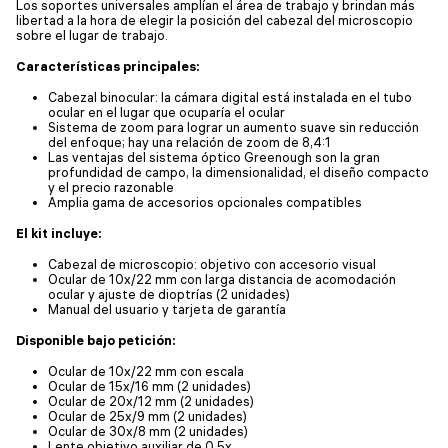
Los soportes universales amplían el área de trabajo y brindan más
libertad a la hora de elegir la posición del cabezal del microscopio
sobre el lugar de trabajo.
Características principales:
Cabezal binocular: la cámara digital está instalada en el tubo
ocular en el lugar que ocuparía el ocular
Sistema de zoom para lograr un aumento suave sin reducción
del enfoque; hay una relación de zoom de 8,4:1
Las ventajas del sistema óptico Greenough son la gran
profundidad de campo, la dimensionalidad, el diseño compacto
y el precio razonable
Amplia gama de accesorios opcionales compatibles
El kit incluye:
Cabezal de microscopio: objetivo con accesorio visual
Ocular de 10x/22 mm con larga distancia de acomodación
ocular y ajuste de dioptrías (2 unidades)
Manual del usuario y tarjeta de garantía
Disponible bajo petición:
Ocular de 10x/22 mm con escala
Ocular de 15x/16 mm (2 unidades)
Ocular de 20x/12 mm (2 unidades)
Ocular de 25x/9 mm (2 unidades)
Ocular de 30x/8 mm (2 unidades)
Lente objetivo auxiliar de 0,5x