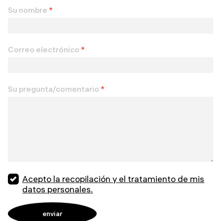
Su nombre
*
Correo electrónico
*
Su pregunta/comentario
*
Acepto la recopilación y el tratamiento de mis
datos personales.