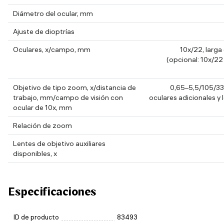
Diámetro del ocular, mm
Ajuste de dioptrías
Oculares, x/campo, mm
10x/22, larg
(opcional: 10x/22
Objetivo de tipo zoom, x/distancia de
0,65–5,5/105/33,
trabajo, mm/campo de visión con
oculares adicionales y l
ocular de 10x, mm
Relación de zoom
Lentes de objetivo auxiliares
disponibles, x
Especificaciones
ID de producto
83493