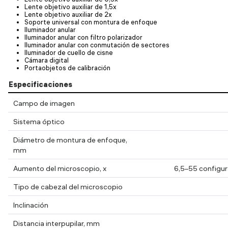
Lente objetivo auxiliar de 1,5x
Lente objetivo auxiliar de 2x
Soporte universal con montura de enfoque
Iluminador anular
Iluminador anular con filtro polarizador
Iluminador anular con conmutación de sectores
Iluminador de cuello de cisne
Cámara digital
Portaobjetos de calibración
Especificaciones
Campo de imagen
Sistema óptico
Diámetro de montura de enfoque,
mm
Aumento del microscopio, x
6,5–55 configur
Tipo de cabezal del microscopio
Inclinación
Distancia interpupilar, mm