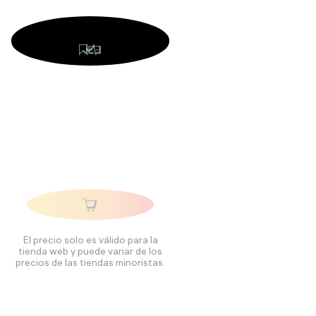
El precio solo es válido para la
tienda web y puede variar de los
precios de las tiendas minoristas.