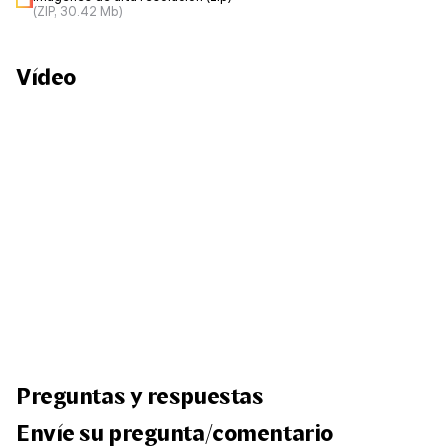
(ZIP, 30.42 Mb)
Vídeo
Preguntas y respuestas
Envíe su pregunta/comentario