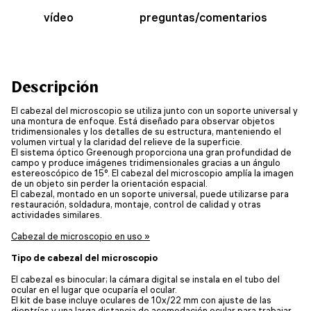
vídeo
preguntas/comentarios
Descripción
El cabezal del microscopio se utiliza junto con un soporte universal y
una montura de enfoque. Está diseñado para observar objetos
tridimensionales y los detalles de su estructura, manteniendo el
volumen virtual y la claridad del relieve de la superficie.
El sistema óptico Greenough proporciona una gran profundidad de
campo y produce imágenes tridimensionales gracias a un ángulo
estereoscópico de 15°. El cabezal del microscopio amplía la imagen
de un objeto sin perder la orientación espacial.
El cabezal, montado en un soporte universal, puede utilizarse para
restauración, soldadura, montaje, control de calidad y otras
actividades similares.
Cabezal de microscopio en uso »
Tipo de cabezal del microscopio
El cabezal es binocular; la cámara digital se instala en el tubo del
ocular en el lugar que ocuparía el ocular.
El kit de base incluye oculares de 10x/22 mm con ajuste de las
dioptrías y una larga distancia de acomodación ocular para trabajar