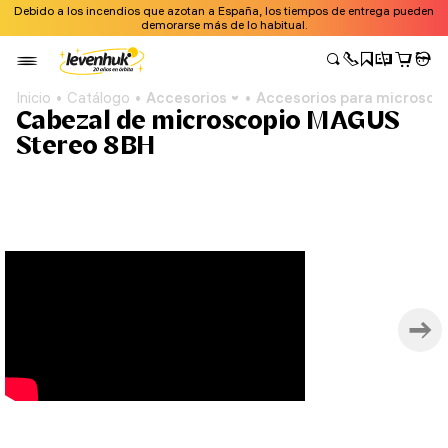
Debido a los incendios que azotan a España, los tiempos de entrega pueden
demorarse más de lo habitual.
Inicio
Catálogo
Accesorios
Accesorios para microsco
Cabezal de microscopio MAGUS
Stereo 8BH