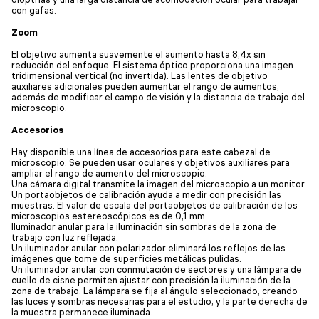
con gafas.
Zoom
El objetivo aumenta suavemente el aumento hasta 8,4x sin
reducción del enfoque. El sistema óptico proporciona una imagen
tridimensional vertical (no invertida). Las lentes de objetivo
auxiliares adicionales pueden aumentar el rango de aumentos,
además de modificar el campo de visión y la distancia de trabajo del
microscopio.
Accesorios
Hay disponible una línea de accesorios para este cabezal de
microscopio. Se pueden usar oculares y objetivos auxiliares para
ampliar el rango de aumento del microscopio.
Una cámara digital transmite la imagen del microscopio a un monitor.
Un portaobjetos de calibración ayuda a medir con precisión las
muestras. El valor de escala del portaobjetos de calibración de los
microscopios estereoscópicos es de 0,1 mm.
Iluminador anular para la iluminación sin sombras de la zona de
trabajo con luz reflejada.
Un iluminador anular con polarizador eliminará los reflejos de las
imágenes que tome de superficies metálicas pulidas.
Un iluminador anular con conmutación de sectores y una lámpara de
cuello de cisne permiten ajustar con precisión la iluminación de la
zona de trabajo. La lámpara se fija al ángulo seleccionado, creando
las luces y sombras necesarias para el estudio, y la parte derecha de
la muestra permanece iluminada.