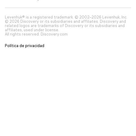
Levenhuk® is a registered trademark. © 2002–2026 Levenhuk, Inc.
© 2026 Discovery or its subsidiaries and affiliates. Discovery and
related logos are trademarks of Discovery or its subsidiaries and
affiliates, used under license.
All rights reserved. Discovery.com
Política de privacidad