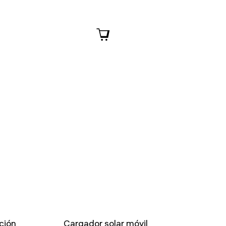
ción
Cargador solar móvil