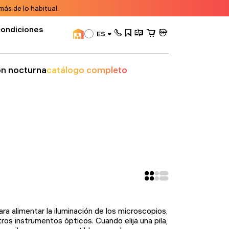
ás de lo habitual.
condiciones
ES
ión nocturna
catálogo completo
ara alimentar la iluminación de los microscopios,
tros instrumentos ópticos. Cuando elija una pila,