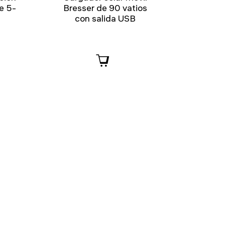
e 5-
Bresser de 90 vatios
con salida USB