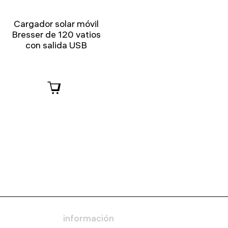
Cargador solar móvil
Bresser de 120 vatios
con salida USB
información