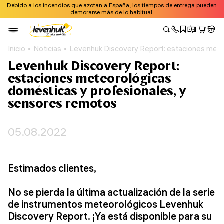
Debido a los incendios que azotan a España, los tiempos de entrega pueden
demorarse más de lo habitual.
Inicio
Noticias
Levenhuk Discovery Report: estaciones mete
Levenhuk Discovery Report:
estaciones meteorológicas
domésticas y profesionales, y
sensores remotos
05.08.2022
Estimados clientes,
No se pierda la última actualización de la serie
de instrumentos meteorológicos Levenhuk
Discovery Report. ¡Ya está disponible para su