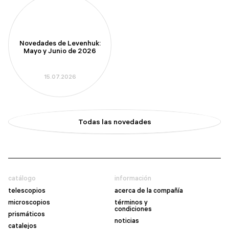
Novedades de Levenhuk:
Mayo y Junio de 2026
15.07.2026
Todas las novedades
catálogo
información
telescopios
acerca de la compañía
microscopios
términos y
condiciones
prismáticos
noticias
catalejos