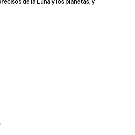
recisos de la Luna y los planetas, y
k