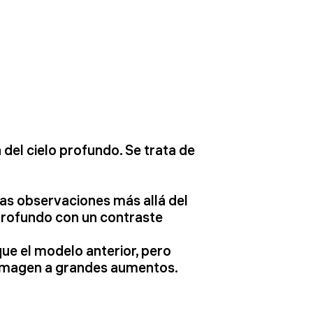
del cielo profundo. Se trata de
as observaciones más allá del
 profundo con un contraste
e el modelo anterior, pero
a imagen a grandes aumentos.