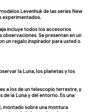
 modelos Levenhuk de las series New
es experimentados.
ja incluye todos los accesorios
us observaciones. Se presentan en un
Son un regalo inspirador para usted o
ervar la Luna, los planetas y los
 a los de un telescopio terrestre, y
 de la Luna y del entorno. Es una
l, montado sobre una montura