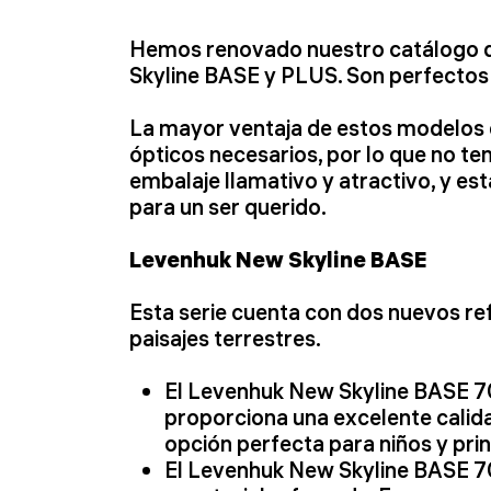
Hemos renovado nuestro catálogo de
Skyline BASE y PLUS. Son perfectos
La mayor ventaja de estos modelos e
ópticos necesarios, por lo que no t
embalaje llamativo y atractivo, y est
para un ser querido.
Levenhuk New Skyline BASE
Esta serie cuenta con dos nuevos ref
paisajes terrestres.
El Levenhuk New Skyline BASE 70/
proporciona una excelente calida
opción perfecta para niños y prin
El Levenhuk New Skyline BASE 7