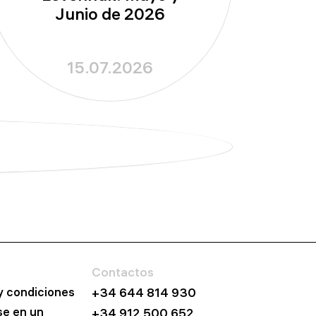
Junio de 2026
15.07.2026
Contactos
y condiciones
+34 644 814 930
se en un
+34 912 500 652