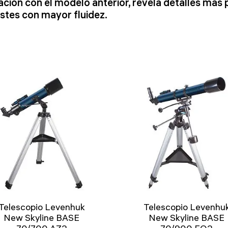
ión con el modelo anterior, revela detalles más p
estes con mayor fluidez.
Telescopio Levenhuk
Telescopio Levenhu
New Skyline BASE
New Skyline BASE