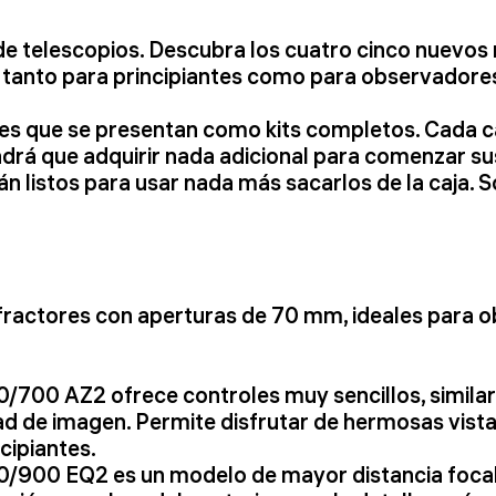
 telescopios. Descubra los cuatro cinco nuevos
 tanto para principiantes como para observador
s que se presentan como kits completos. Cada ca
endrá que adquirir nada adicional para comenzar s
án listos para usar nada más sacarlos de la caja. 
ractores con aperturas de 70 mm, ideales para obs
700 AZ2 ofrece controles muy sencillos, similares
d de imagen. Permite disfrutar de hermosas vistas
cipiantes.
0/900 EQ2 es un modelo de mayor distancia foca