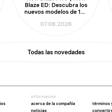
Blaze ED: Descubra los
nuevos modelos de 100
mm de apertura
07.08.2026
Todas las novedades
información
ios
acerca de la compañía
términos 
noticias
convertir