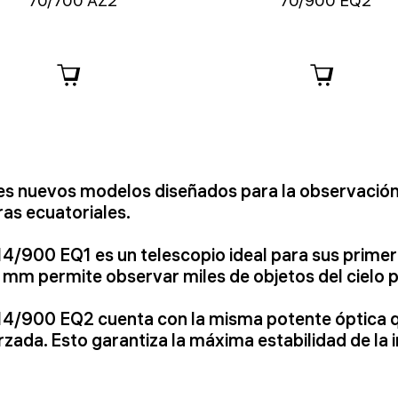
70/700 AZ2
70/900 EQ2
res nuevos modelos diseñados para la observación 
as ecuatoriales.
4/900 EQ1 es un telescopio ideal para sus primer
4 mm permite observar miles de objetos del cielo
4/900 EQ2 cuenta con la misma potente óptica qu
zada. Esto garantiza la máxima estabilidad de l