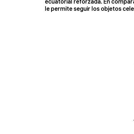
ecuatorial reforzada. En comparac
le permite seguir los objetos cel