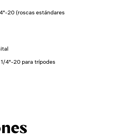
/4"-20 (roscas estándares
ital
1/4"-20 para trípodes
ones