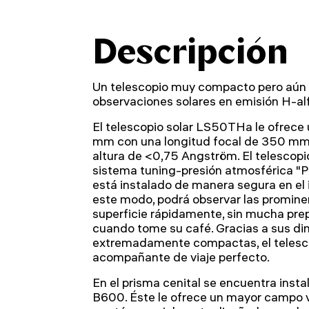
Descripción
Un telescopio muy compacto pero aún 
observaciones solares en emisión H-al
El telescopio solar LS50THa le ofrece 
mm con una longitud focal de 350 mm
altura de <0,75 Angström. El telescopio
sistema tuning-presión atmosférica "Pr
está instalado de manera segura en el i
este modo, podrá observar las prominenc
superficie rápidamente, sin mucha prep
cuando tome su café. Gracias a sus d
extremadamente compactas, el telesco
acompañante de viaje perfecto.
En el prisma cenital se encuentra insta
B600. Éste le ofrece un mayor campo 