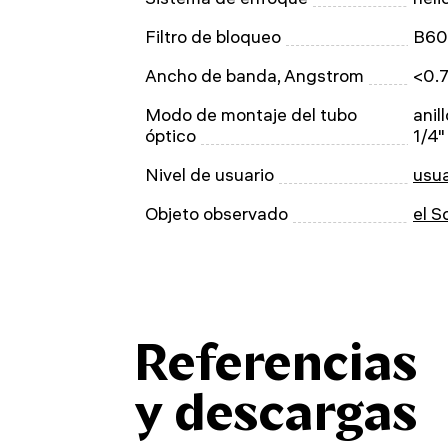
Filtro de bloqueo
B6
Ancho de banda, Angstrom
<0.
Modo de montaje del tubo
anil
óptico
1/4"
Nivel de usuario
usu
Objeto observado
el S
Referencias
y descargas