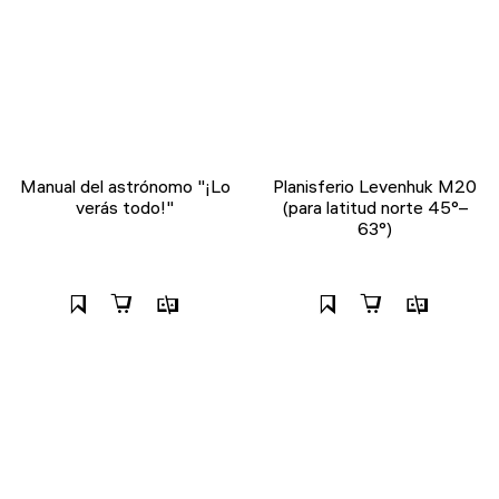
Manual del astrónomo "¡Lo
Planisferio Levenhuk M20
verás todo!"
(para latitud norte 45°–
63°)