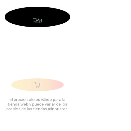
El precio solo es válido para la
tienda web y puede variar de los
precios de las tiendas minoristas.