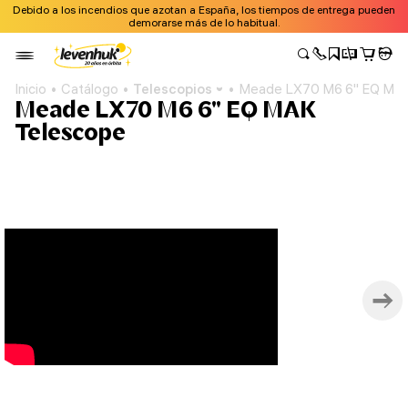
Debido a los incendios que azotan a España, los tiempos de entrega pueden
demorarse más de lo habitual.
Inicio
Catálogo
Telescopios
Meade LX70 M6 6" EQ MA
Meade LX70 M6 6" EQ MAK
Telescope