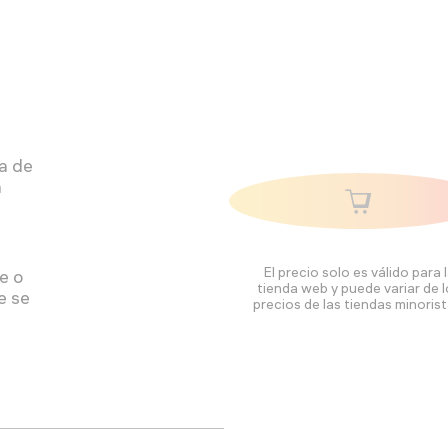
ra de
a
El precio solo es válido para 
e o
tienda web y puede variar de 
e se
precios de las tiendas minorist