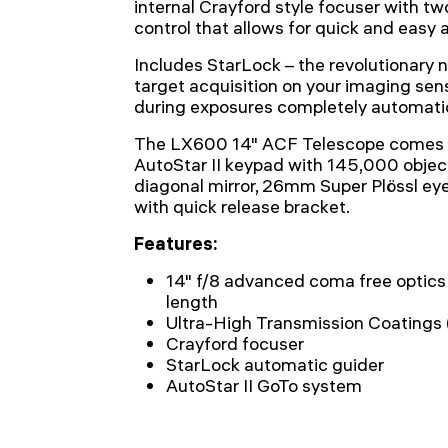
internal Crayford style focuser with tw
control that allows for quick and easy
Includes StarLock – the revolutionary
target acquisition on your imaging sen
during exposures completely automati
The LX600 14" ACF Telescope comes f
AutoStar II keypad with 145,000 object
diagonal mirror, 26mm Super Plössl ey
with quick release bracket.
Features:
14" f/8 advanced coma free opti
length
Ultra-High Transmission Coatings
Crayford focuser
StarLock automatic guider
AutoStar II GoTo system