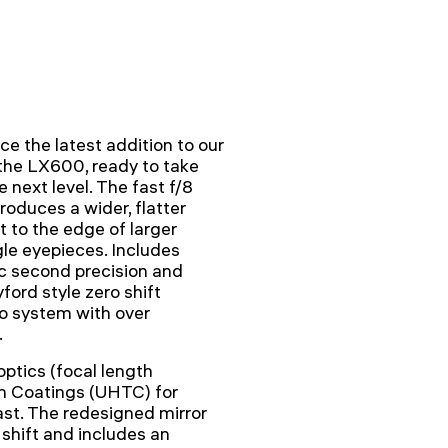
e the latest addition to our
 the LX600, ready to take
 next level. The fast f/8
duces a wider, flatter
t to the edge of larger
le eyepieces. Includes
rc second precision and
ord style zero shift
To system with over
.
ptics (focal length
 Coatings (UHTC) for
t. The redesigned mirror
shift and includes an