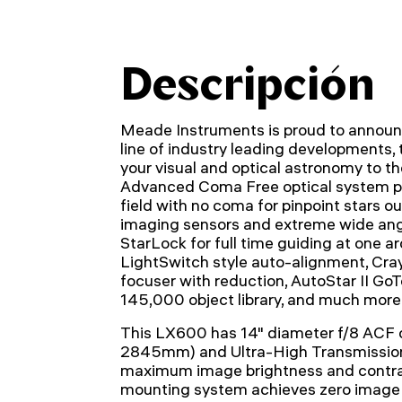
Descripción
Meade Instruments is proud to announc
line of industry leading developments,
your visual and optical astronomy to the
Advanced Coma Free optical system pro
field with no coma for pinpoint stars ou
imaging sensors and extreme wide ang
StarLock for full time guiding at one a
LightSwitch style auto-alignment, Crayf
focuser with reduction, AutoStar II Go
145,000 object library, and much more
This LX600 has 14" diameter f/8 ACF o
2845mm) and Ultra-High Transmission
maximum image brightness and contras
mounting system achieves zero image 