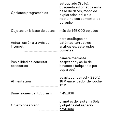
autoguiado (GoTo),
búsqueda automática en la
base de datos, modo de
Opciones programables
exploración del cielo
nocturno con comentarios
de audio
Objetos en la base de datos
más de 145.000 objetos
para catálogos de
Actualización a través de
satélites terrestres
Internet
artificiales, asteroides,
cometas
cámara mediante
Posibilidad de conectar
adaptador y anillo de
accesorios
bayoneta (adquirible por
separado)
adaptador de red ~ 220 V,
Alimentación
18 V, encendedor del coche
12 V
Dimensiones del tubo, mm
445х838
planetas del Sistema Solar
Objeto observado
y objetos del espacio
profundo