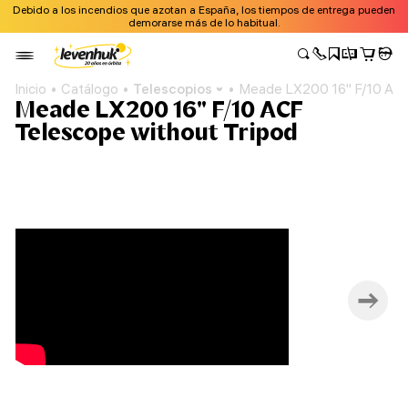
Debido a los incendios que azotan a España, los tiempos de entrega pueden
demorarse más de lo habitual.
Inicio
Catálogo
Telescopios
Meade LX200 16" F/10 ACF
Meade LX200 16" F/10 ACF
Telescope without Tripod