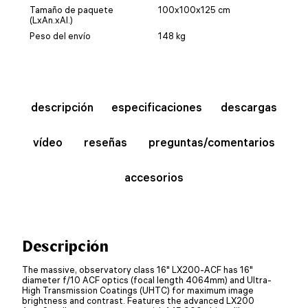
Tamaño de paquete
100x100x125 cm
(LxAn.xAl.)
Peso del envío
148 kg
descripción
especificaciones
descargas
vídeo
reseñas
preguntas/comentarios
accesorios
Descripción
The massive, observatory class 16" LX200-ACF has 16"
diameter f/10 ACF optics (focal length 4064mm) and Ultra-
High Transmission Coatings (UHTC) for maximum image
brightness and contrast. Features the advanced LX200