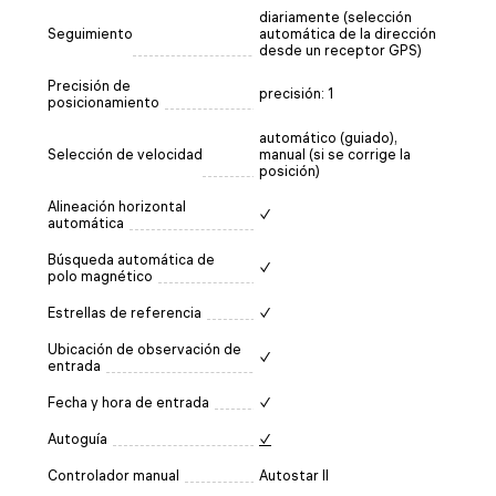
diariamente (selección
Seguimiento
automática de la dirección
desde un receptor GPS)
Precisión de
precisión: 1
posicionamiento
automático (guiado),
Selección de velocidad
manual (si se corrige la
posición)
Alineación horizontal
✓
automática
Búsqueda automática de
✓
polo magnético
Estrellas de referencia
✓
Ubicación de observación de
✓
entrada
Fecha y hora de entrada
✓
Autoguía
✓
Controlador manual
Autostar II