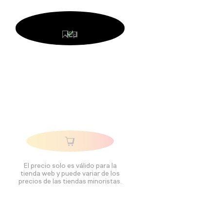
El precio solo es válido para la
tienda web y puede variar de los
precios de las tiendas minoristas.