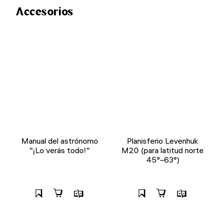
Accesorios
Manual del astrónomo
Planisferio Levenhuk
"¡Lo verás todo!"
M20 (para latitud norte
45°–63°)