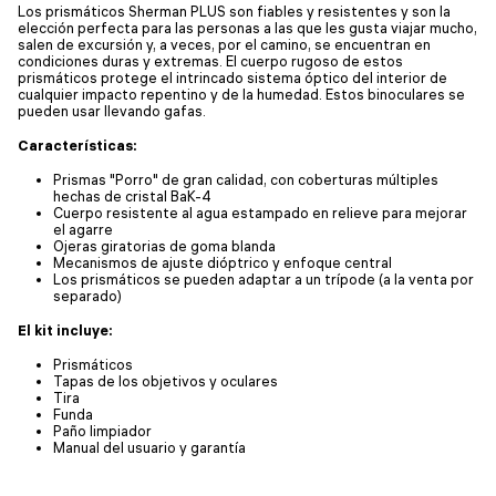
Los prismáticos Sherman PLUS son fiables y resistentes y son la
elección perfecta para las personas a las que les gusta viajar mucho,
salen de excursión y, a veces, por el camino, se encuentran en
condiciones duras y extremas. El cuerpo rugoso de estos
prismáticos protege el intrincado sistema óptico del interior de
cualquier impacto repentino y de la humedad. Estos binoculares se
pueden usar llevando gafas.
Características:
Prismas "Porro" de gran calidad, con coberturas múltiples
hechas de cristal BaK-4
Cuerpo resistente al agua estampado en relieve para mejorar
el agarre
Ojeras giratorias de goma blanda
Mecanismos de ajuste dióptrico y enfoque central
Los prismáticos se pueden adaptar a un trípode (a la venta por
separado)
El kit incluye:
Prismáticos
Tapas de los objetivos y oculares
Tira
Funda
Paño limpiador
Manual del usuario y garantía