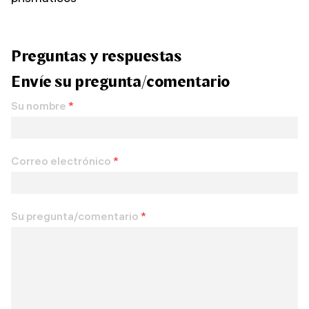
Preguntas y respuestas
Envíe su pregunta/comentario
Su nombre
*
Correo electrónico
*
Su pregunta/comentario
*