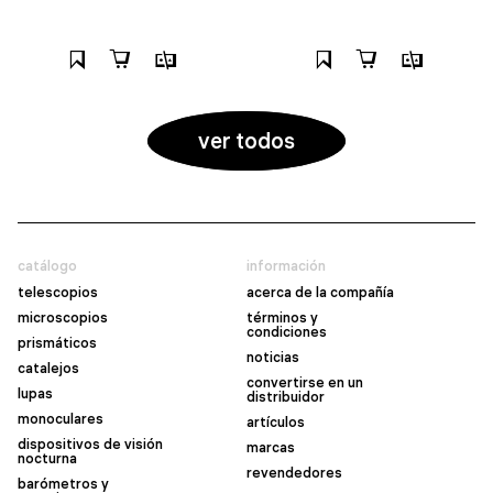
ver todos
catálogo
información
telescopios
acerca de la compañía
microscopios
términos y
condiciones
prismáticos
noticias
catalejos
convertirse en un
lupas
distribuidor
monoculares
artículos
dispositivos de visión
marcas
nocturna
revendedores
barómetros y