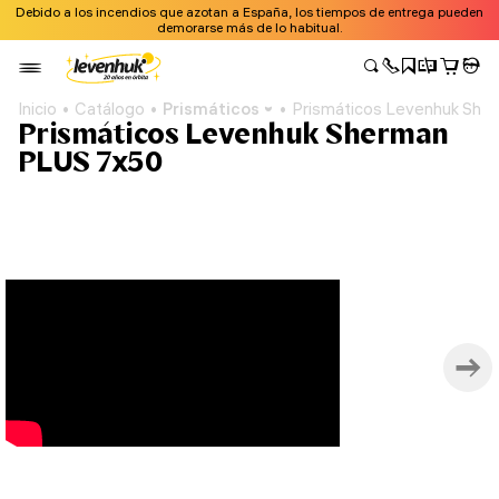
Debido a los incendios que azotan a España, los tiempos de entrega pueden
demorarse más de lo habitual.
Inicio
Catálogo
Prismáticos
Prismáticos Levenhuk She
Prismáticos Levenhuk Sherman
PLUS 7x50