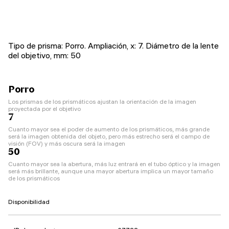
Tipo de prisma: Porro. Ampliación, x: 7. Diámetro de la lente
del objetivo, mm: 50
Porro
Los prismas de los prismáticos ajustan la orientación de la imagen
proyectada por el objetivo
7
Cuanto mayor sea el poder de aumento de los prismáticos, más grande
será la imagen obtenida del objeto, pero más estrecho será el campo de
visión (FOV) y más oscura será la imagen
50
Cuanto mayor sea la abertura, más luz entrará en el tubo óptico y la imagen
será más brillante, aunque una mayor abertura implica un mayor tamaño
de los prismáticos
Disponibilidad