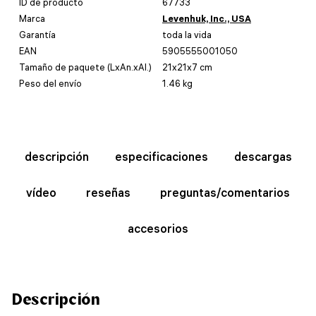
ID de producto
67733
Marca
Levenhuk, Inc., USA
Garantía
toda la vida
EAN
5905555001050
Tamaño de paquete (LxAn.xAl.)
21x21x7 cm
Peso del envío
1.46 kg
descripción
especificaciones
descargas
vídeo
reseñas
preguntas/comentarios
accesorios
Descripción