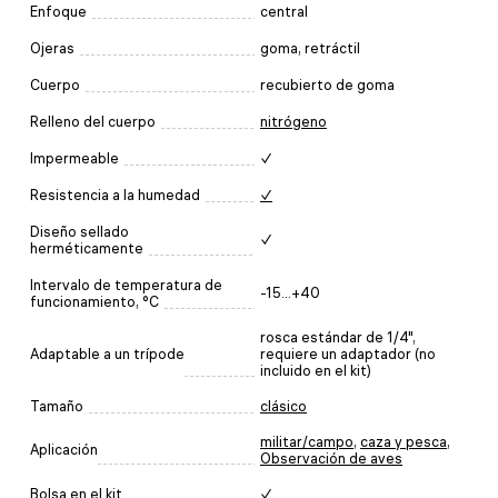
Enfoque
central
Ojeras
goma, retráctil
Cuerpo
recubierto de goma
Relleno del cuerpo
nitrógeno
Impermeable
✓
Resistencia a la humedad
✓
Diseño sellado
✓
herméticamente
Intervalo de temperatura de
-15...+40
funcionamiento, °C
rosca estándar de 1/4",
Adaptable a un trípode
requiere un adaptador (no
incluido en el kit)
Tamaño
clásico
militar/campo
,
caza y pesca
,
Aplicación
Observación de aves
Bolsa en el kit
✓