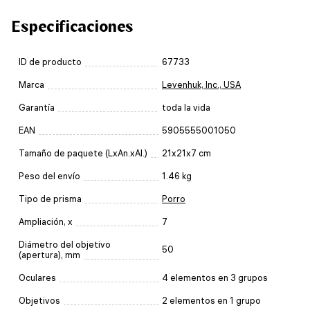
Especificaciones
ID de producto
67733
Marca
Levenhuk, Inc., USA
Garantía
toda la vida
EAN
5905555001050
Tamaño de paquete (LxAn.xAl.)
21x21x7 cm
Peso del envío
1.46 kg
Tipo de prisma
Porro
Ampliación, x
7
Diámetro del objetivo
50
(apertura), mm
Oculares
4 elementos en 3 grupos
Objetivos
2 elementos en 1 grupo