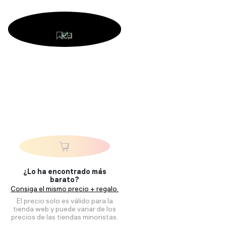
¿Lo ha encontrado más
barato?
Consiga el mismo precio + regalo.
El precio solo es válido para la
tienda web y puede variar de los
precios de las tiendas minoristas.