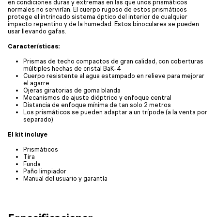
en condiciones duras y extremas en las que unos prismáticos
normales no servirían. El cuerpo rugoso de estos prismáticos
protege el intrincado sistema óptico del interior de cualquier
impacto repentino y de la humedad. Estos binoculares se pueden
usar llevando gafas.
Características:
Prismas de techo compactos de gran calidad, con coberturas
múltiples hechas de cristal BaK-4
Cuerpo resistente al agua estampado en relieve para mejorar
el agarre
Ojeras giratorias de goma blanda
Mecanismos de ajuste dióptrico y enfoque central
Distancia de enfoque mínima de tan solo 2 metros
Los prismáticos se pueden adaptar a un trípode (a la venta por
separado)
El kit incluye
Prismáticos
Tira
Funda
Paño limpiador
Manual del usuario y garantía