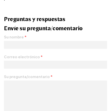
Preguntas y respuestas
Envíe su pregunta/comentario
Su nombre
*
Correo electrónico
*
Su pregunta/comentario
*