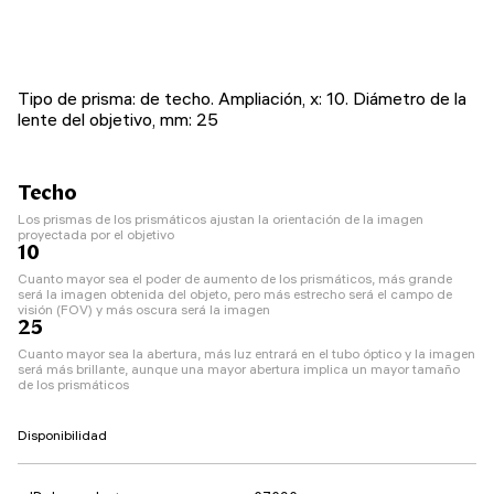
Tipo de prisma: de techo. Ampliación, x: 10. Diámetro de la
lente del objetivo, mm: 25
Techo
Los prismas de los prismáticos ajustan la orientación de la imagen
proyectada por el objetivo
10
Cuanto mayor sea el poder de aumento de los prismáticos, más grande
será la imagen obtenida del objeto, pero más estrecho será el campo de
visión (FOV) y más oscura será la imagen
25
Cuanto mayor sea la abertura, más luz entrará en el tubo óptico y la imagen
será más brillante, aunque una mayor abertura implica un mayor tamaño
de los prismáticos
Disponibilidad