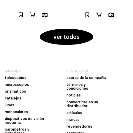
ver todos
catálogo
información
telescopios
acerca de la compañía
microscopios
términos y
condiciones
prismáticos
noticias
catalejos
convertirse en un
lupas
distribuidor
monoculares
artículos
dispositivos de visión
marcas
nocturna
revendedores
barómetros y