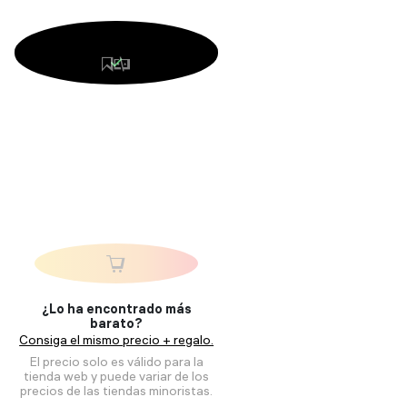
¿Lo ha encontrado más
barato?
Consiga el mismo precio + regalo.
El precio solo es válido para la
tienda web y puede variar de los
precios de las tiendas minoristas.