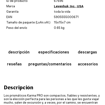
ID de producto
67696
Marca
Levenhuk, Inc., USA
Garantía
toda la vida
EAN
5905555000671
Tamaño de paquete (LxAn.xAl.)
15x15x7 cm
Peso del envío
0.65 kg
descripción
especificaciones
descargas
reseñas
preguntas/comentarios
accesorios
Descripción
Los prismáticos Karma PRO son compactos, fiables y resistentes, y
son la elección perfecta para las personas a las que les gusta viajar
mucho, salen de excursión y, a veces, por el camino, se encuentran