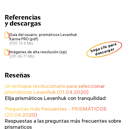
Referencias
y descargas
Guía del usuario: prismáticos Levenhuk
Karma PRO (pdf)
(PDF, 16.9 Mb)
haga clic para
descargar
Imágenes de alta resolución (zip)
(ZIP, 46.71 Mb)
Reseñas
Un enfoque revolucionario para seleccionar
prismáticos Levenhuk (01.04.2020)
Elija prismáticos Levenhuk con tranquilidad
Preguntas más frecuentes - PRISMÁTICOS
(20.04.2020)
Respuestas a las preguntas más frecuentes sobre
prismaticos