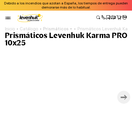
Debido a los incendios que azotan a España, los tiempos de entrega pueden
demorarse más de lo habitual.
Inicio
Catálogo
Prismáticos
Prismáticos Levenhuk Kar
Prismáticos Levenhuk Karma PRO
10x25