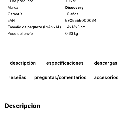
ID de producto
79578
Marca
Discovery
Garantía
10 años
EAN
5905555000084
Tamaño de paquete (LxAn.xAl.)
14x13x6 cm
Peso del envío
0.33 kg
descripción
especificaciones
descargas
reseñas
preguntas/comentarios
accesorios
Descripción