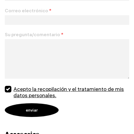
Correo electrónico
*
Su pregunta/comentario
*
Acepto la recopilación y el tratamiento de mis
datos personales.