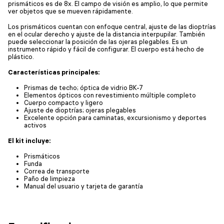
prismáticos es de 8x. El campo de visión es amplio, lo que permite
ver objetos que se mueven rápidamente.
Los prismáticos cuentan con enfoque central, ajuste de las dioptrías
en el ocular derecho y ajuste de la distancia interpupilar. También
puede seleccionar la posición de las ojeras plegables. Es un
instrumento rápido y fácil de configurar. El cuerpo está hecho de
plástico.
Características principales:
Prismas de techo; óptica de vidrio BK-7
Elementos ópticos con revestimiento múltiple completo
Cuerpo compacto y ligero
Ajuste de dioptrías; ojeras plegables
Excelente opción para caminatas, excursionismo y deportes
activos
El kit incluye:
Prismáticos
Funda
Correa de transporte
Paño de limpieza
Manual del usuario y tarjeta de garantía