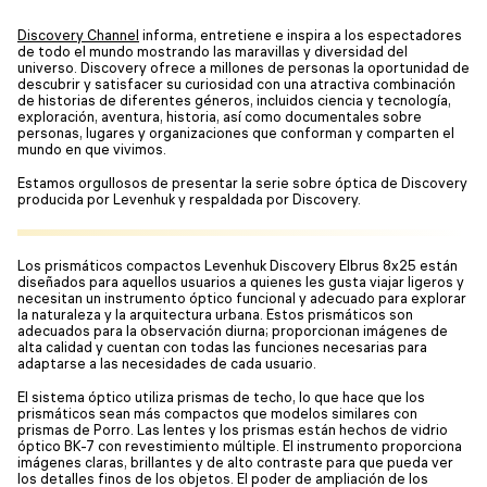
Discovery Channel
informa, entretiene e inspira a los espectadores
de todo el mundo mostrando las maravillas y diversidad del
universo. Discovery ofrece a millones de personas la oportunidad de
descubrir y satisfacer su curiosidad con una atractiva combinación
de historias de diferentes géneros, incluidos ciencia y tecnología,
exploración, aventura, historia, así como documentales sobre
personas, lugares y organizaciones que conforman y comparten el
mundo en que vivimos.
Estamos orgullosos de presentar la serie sobre óptica de Discovery
producida por Levenhuk y respaldada por Discovery.
Los prismáticos compactos Levenhuk Discovery Elbrus 8x25 están
diseñados para aquellos usuarios a quienes les gusta viajar ligeros y
necesitan un instrumento óptico funcional y adecuado para explorar
la naturaleza y la arquitectura urbana. Estos prismáticos son
adecuados para la observación diurna; proporcionan imágenes de
alta calidad y cuentan con todas las funciones necesarias para
adaptarse a las necesidades de cada usuario.
El sistema óptico utiliza prismas de techo, lo que hace que los
prismáticos sean más compactos que modelos similares con
prismas de Porro. Las lentes y los prismas están hechos de vidrio
óptico BK-7 con revestimiento múltiple. El instrumento proporciona
imágenes claras, brillantes y de alto contraste para que pueda ver
los detalles finos de los objetos. El poder de ampliación de los