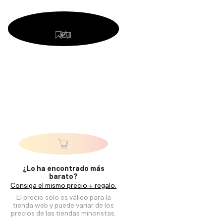
¿Lo ha encontrado más
barato?
Consiga el mismo precio + regalo.
El precio solo es válido para la
tienda web y puede variar de los
precios de las tiendas minoristas.