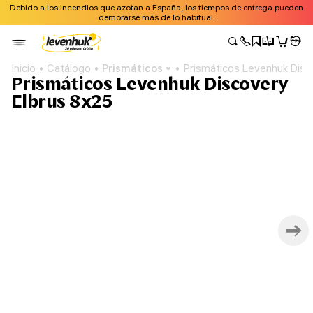
Debido a los incendios que azotan a España, los tiempos de entrega pueden
demorarse más de lo habitual.
Inicio
Catálogo
Prismáticos
Prismáticos Levenhuk Disc
Prismáticos Levenhuk Discovery
Elbrus 8x25