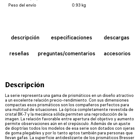
Peso del envío
0.93 kg
descripción
especificaciones
descargas
reseñas
preguntas/comentarios
accesorios
Descripción
La serie representa una gama de prismáticos en un diseño atractivo
a un excelente relación precio-rendimiento. Con sus dimensiones
compactas esos prismáticos son los compañeros perfectos para
una multitud de situaciones. La óptica completamente revestida de
cristal BK-7 y la mecánica sólida permiten una reproducción de la
imagen. La relación favorable entre apertura del objetivo y aumento
permite observaciones aún en el crepúsculo. Además de un ajuste
de dioptrías todos los modelos de esa serie son dotados con ojeras
de goma plegables y por lo tanto aptos también para personas que
llevan gafas. La superficie antideslizante de los prismáticos Bresser