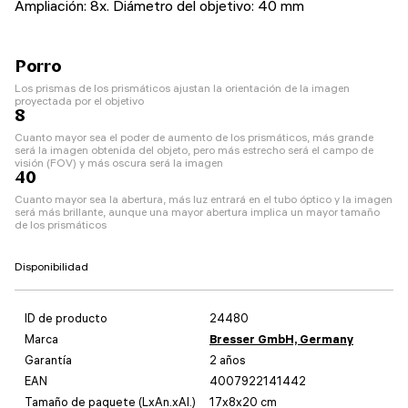
Ampliación: 8x. Diámetro del objetivo: 40 mm
Porro
Los prismas de los prismáticos ajustan la orientación de la imagen
proyectada por el objetivo
8
Cuanto mayor sea el poder de aumento de los prismáticos, más grande
será la imagen obtenida del objeto, pero más estrecho será el campo de
visión (FOV) y más oscura será la imagen
40
Cuanto mayor sea la abertura, más luz entrará en el tubo óptico y la imagen
será más brillante, aunque una mayor abertura implica un mayor tamaño
de los prismáticos
Disponibilidad
ID de producto
24480
Marca
Bresser GmbH, Germany
Garantía
2 años
EAN
4007922141442
Tamaño de paquete (LxAn.xAl.)
17x8x20 cm