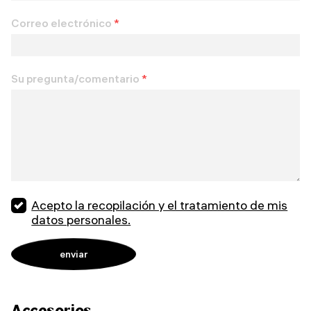
Correo electrónico
*
Su pregunta/comentario
*
Acepto la recopilación y el tratamiento de mis
datos personales.
Accesorios