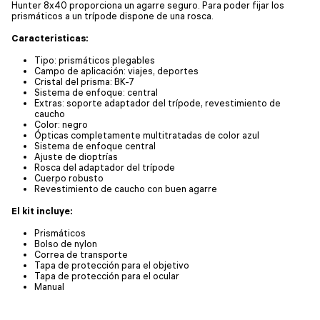
Hunter 8x40 proporciona un agarre seguro. Para poder fijar los
prismáticos a un trípode dispone de una rosca.
Caracteristicas:
Tipo: prismáticos plegables
Campo de aplicación: viajes, deportes
Cristal del prisma: BK-7
Sistema de enfoque: central
Extras: soporte adaptador del trípode, revestimiento de
caucho
Color: negro
Ópticas completamente multitratadas de color azul
Sistema de enfoque central
Ajuste de dioptrías
Rosca del adaptador del trípode
Cuerpo robusto
Revestimiento de caucho con buen agarre
El kit incluye:
Prismáticos
Bolso de nylon
Correa de transporte
Tapa de protección para el objetivo
Tapa de protección para el ocular
Manual