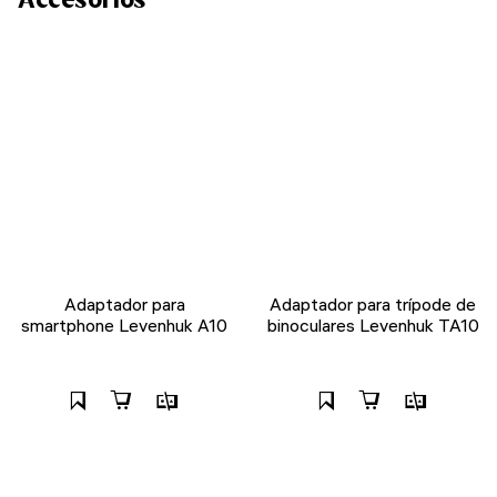
Adaptador para
Adaptador para trípode de
smartphone Levenhuk A10
binoculares Levenhuk TA10