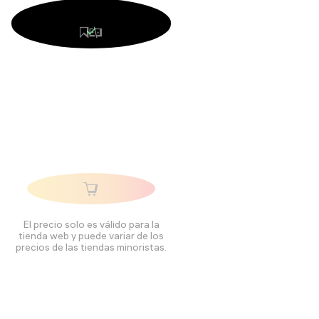
El precio solo es válido para la
tienda web y puede variar de los
precios de las tiendas minoristas.