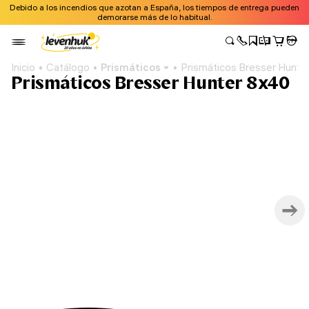
Debido a los incendios que azotan a España, los tiempos de entrega pueden
demorarse más de lo habitual.
Inicio
Catálogo
Prismáticos
Prismáticos Bresser Hunte
Prismáticos Bresser Hunter 8x40