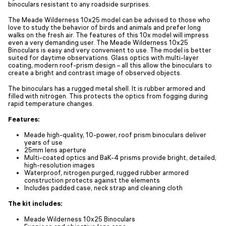
binoculars resistant to any roadside surprises.
The Meade Wilderness 10x25 model can be advised to those who
love to study the behavior of birds and animals and prefer long
walks on the fresh air. The features of this 10x model will impress
even a very demanding user. The Meade Wilderness 10x25
Binoculars is easy and very convenient to use. The model is better
suited for daytime observations. Glass optics with multi-layer
coating, modern roof-prism design – all this allow the binoculars to
create a bright and contrast image of observed objects.
The binoculars has a rugged metal shell. It is rubber armored and
filled with nitrogen. This protects the optics from fogging during
rapid temperature changes.
Features:
Meade high-quality, 10-power, roof prism binoculars deliver
years of use
25mm lens aperture
Multi-coated optics and BaK-4 prisms provide bright, detailed,
high-resolution images
Waterproof, nitrogen purged, rugged rubber armored
construction protects against the elements
Includes padded case, neck strap and cleaning cloth
The kit includes:
Meade Wilderness 10x25 Binoculars