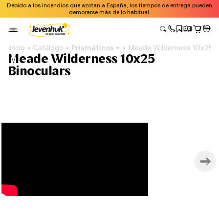
Debido a los incendios que azotan a España, los tiempos de entrega pueden
demorarse más de lo habitual.
Inicio
Catálogo
Prismáticos
Meade Wilderness 10x25 B
Meade Wilderness 10x25
Binoculars