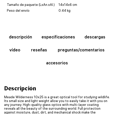
Tamaño de paquete (LxAn.xAl.)
14x14x6 cm
Peso del envío
0.44 kg
descripción
especificaciones
descargas
vídeo
reseñas
preguntas/comentarios
accesorios
Descripción
Meade Wilderness 10x25 is a great optical tool for studying wildlife.
Its small size and light weight allow you to easily take it with you on
any journey. High-quality glass optics with multi-layer coating
reveals all the beauty of the surrounding world. Full protection
against moisture, dust, dirt, and mechanical shock make the