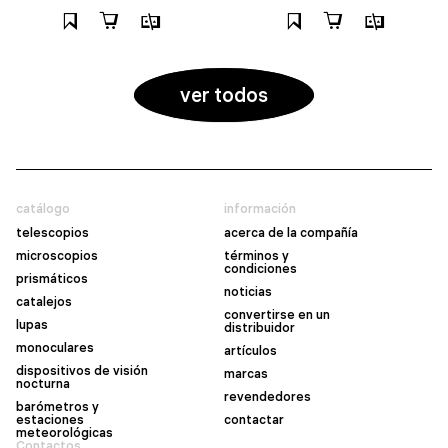
ver todos
catálogo
información
telescopios
acerca de la compañía
microscopios
términos y
condiciones
prismáticos
noticias
catalejos
convertirse en un
lupas
distribuidor
monoculares
artículos
dispositivos de visión
marcas
nocturna
revendedores
barómetros y
estaciones
contactar
meteorológicas
Contactos