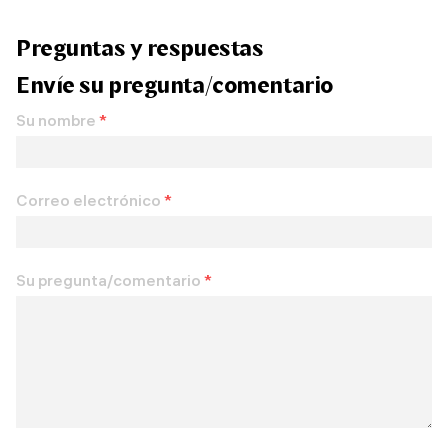
Preguntas y respuestas
Envíe su pregunta/comentario
Su nombre
*
Correo electrónico
*
Su pregunta/comentario
*