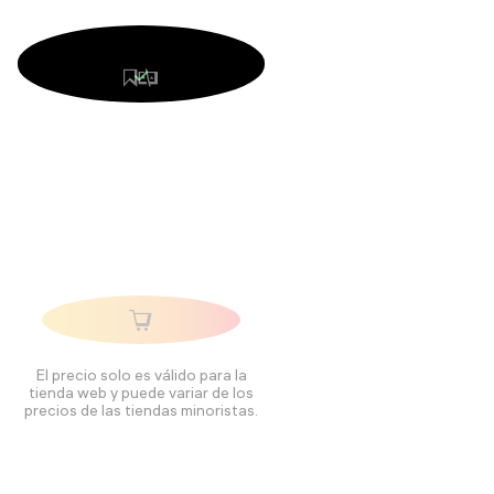
El precio solo es válido para la
tienda web y puede variar de los
precios de las tiendas minoristas.