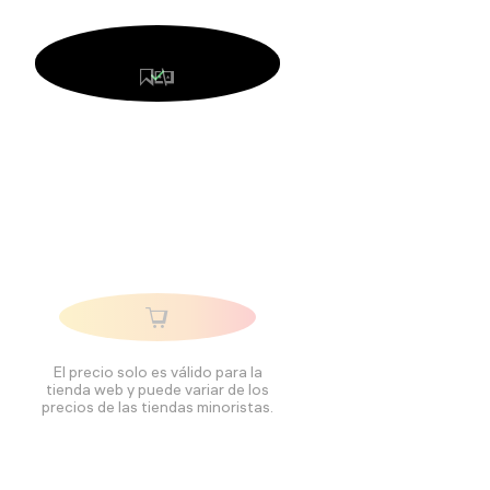
El precio solo es válido para la
tienda web y puede variar de los
precios de las tiendas minoristas.