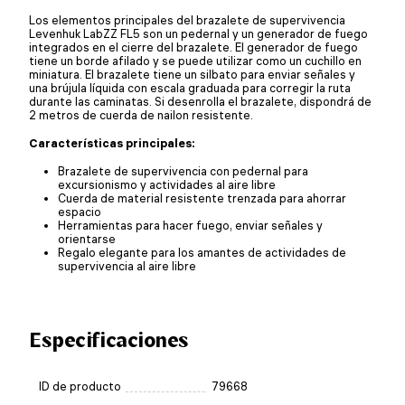
Los elementos principales del brazalete de supervivencia
Levenhuk LabZZ FL5 son un pedernal y un generador de fuego
integrados en el cierre del brazalete. El generador de fuego
tiene un borde afilado y se puede utilizar como un cuchillo en
miniatura. El brazalete tiene un silbato para enviar señales y
una brújula líquida con escala graduada para corregir la ruta
durante las caminatas. Si desenrolla el brazalete, dispondrá de
2 metros de cuerda de nailon resistente.
Características principales:
Brazalete de supervivencia con pedernal para
excursionismo y actividades al aire libre
Cuerda de material resistente trenzada para ahorrar
espacio
Herramientas para hacer fuego, enviar señales y
orientarse
Regalo elegante para los amantes de actividades de
supervivencia al aire libre
Especificaciones
ID de producto
79668