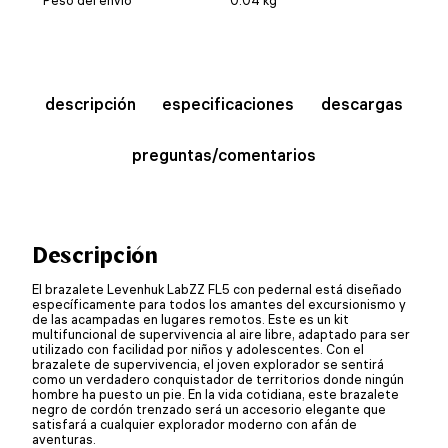
descripción
especificaciones
descargas
preguntas/comentarios
Descripción
El brazalete Levenhuk LabZZ FL5 con pedernal está diseñado
específicamente para todos los amantes del excursionismo y
de las acampadas en lugares remotos. Este es un kit
multifuncional de supervivencia al aire libre, adaptado para ser
utilizado con facilidad por niños y adolescentes. Con el
brazalete de supervivencia, el joven explorador se sentirá
como un verdadero conquistador de territorios donde ningún
hombre ha puesto un pie. En la vida cotidiana, este brazalete
negro de cordón trenzado será un accesorio elegante que
satisfará a cualquier explorador moderno con afán de
aventuras.