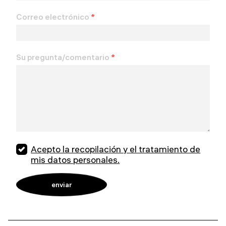
Correo electrónico
*
Su pregunta/comentario
*
Acepto la recopilación y el tratamiento de
mis datos personales.