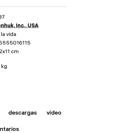
37
nhuk, Inc., USA
 la vida
5555016115
2x11 cm
 kg
descargas
vídeo
ntarios