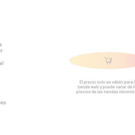
a
er
el
El precio solo es válido para 
tienda web y puede variar de 
precios de las tiendas minorist
les