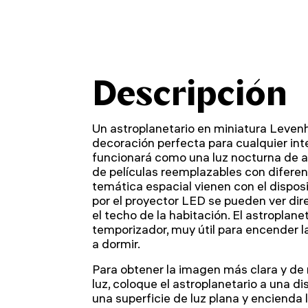
Descripción
Un astroplanetario en miniatura Leven
decoración perfecta para cualquier inte
funcionará como una luz nocturna de a
de películas reemplazables con diferen
temática espacial vienen con el dispos
por el proyector LED se pueden ver di
el techo de la habitación. El astroplane
temporizador, muy útil para encender l
a dormir.
Para obtener la imagen más clara y de
luz, coloque el astroplanetario a una d
una superficie de luz plana y encienda