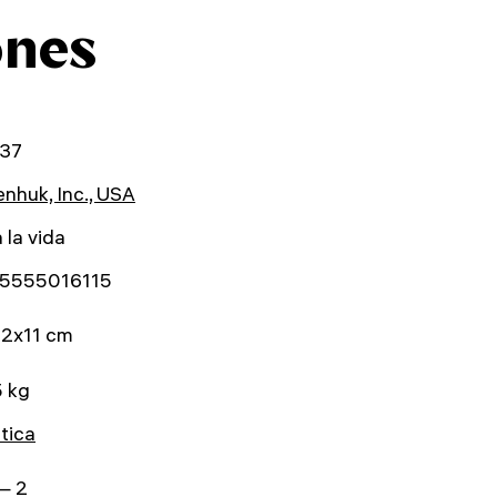
ones
37
nhuk, Inc., USA
 la vida
5555016115
12x11 cm
5 kg
tica
— 2