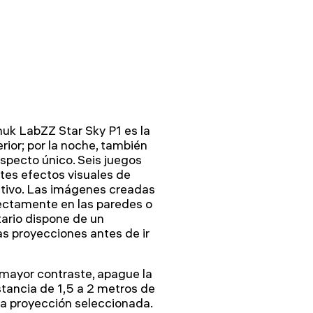
huk LabZZ Star Sky P1 es la
rior; por la noche, también
specto único. Seis juegos
tes efectos visuales de
itivo. Las imágenes creadas
rectamente en las paredes o
tario dispone de un
as proyecciones antes de ir
 mayor contraste, apague la
istancia de 1,5 a 2 metros de
 la proyección seleccionada.