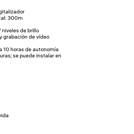
gitalizador
tal: 300m
 niveles de brillo
y grabación de vídeo
sta 10 horas de autonomía
uras; se puede instalar en
vida