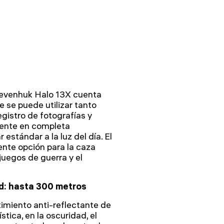
 Levenhuk Halo 13X cuenta
 se puede utilizar tanto
egistro de fotografías y
mente en completa
stándar a la luz del día. El
nte opción para la caza
 juegos de guerra y el
d: hasta 300 metros
timiento anti-reflectante de
stica, en la oscuridad, el