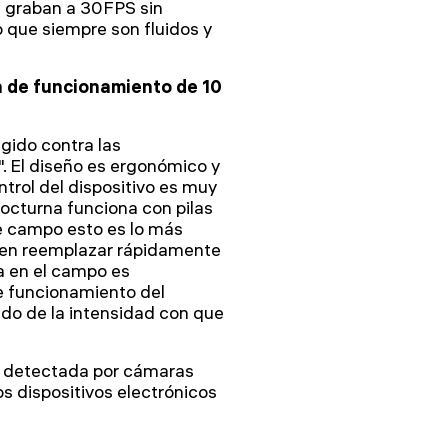
e graban a 30FPS sin
o que siempre son fluidos y
a de funcionamiento de 10
gido contra las
". El diseño es ergonómico y
trol del dispositivo es muy
nocturna funciona con pilas
de campo esto es lo más
den reemplazar rápidamente
la en el campo es
e funcionamiento del
ndo de la intensidad con que
er detectada por cámaras
os dispositivos electrónicos