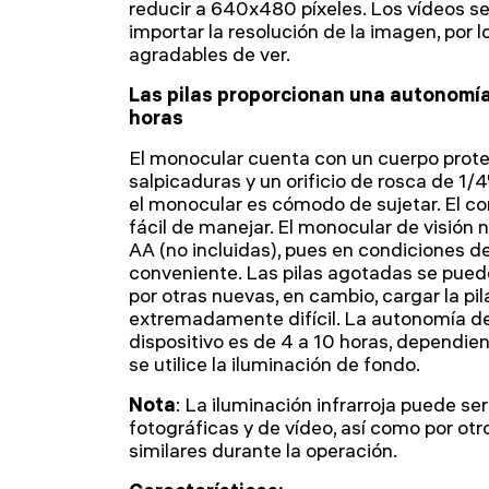
reducir a 640x480 píxeles. Los vídeos s
importar la resolución de la imagen, por l
agradables de ver.
Las pilas proporcionan una autonomí
horas
El monocular cuenta con un cuerpo prote
salpicaduras y un orificio de rosca de 1/4
el monocular es cómodo de sujetar. El con
fácil de manejar. El monocular de visión 
AA (no incluidas), pues en condiciones 
conveniente. Las pilas agotadas se pue
por otras nuevas, en cambio, cargar la pi
extremadamente difícil. La autonomía d
dispositivo es de 4 a 10 horas, dependie
se utilice la iluminación de fondo.
Nota
: La iluminación infrarroja puede s
fotográficas y de vídeo, así como por otr
similares durante la operación.