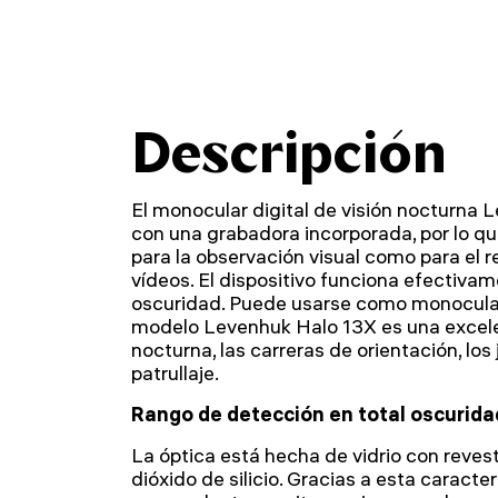
Descripción
El monocular digital de visión nocturna
con una grabadora incorporada, por lo que
para la observación visual como para el r
vídeos. El dispositivo funciona efectiva
oscuridad. Puede usarse como monocular e
modelo Levenhuk Halo 13X es una excele
nocturna, las carreras de orientación, los
patrullaje.
Rango de detección en total oscurida
La óptica está hecha de vidrio con reves
dióxido de silicio. Gracias a esta caracterí