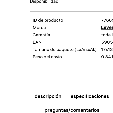
Disponibilidad
ID de producto
7766
Marca
Leven
Garantía
toda l
EAN
5905
Tamaño de paquete (LxAn.xAl.)
17x1
Peso del envío
0.34 
descripción
especificaciones
preguntas/comentarios