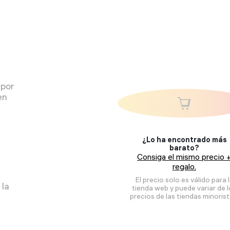
 por
en
¿Lo ha encontrado más
barato?
Consiga el mismo precio 
regalo.
El precio solo es válido para 
 la
tienda web y puede variar de 
precios de las tiendas minorist