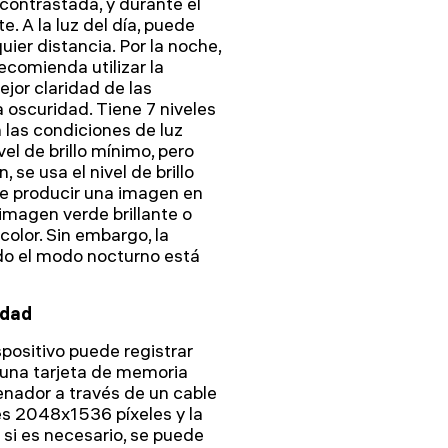
contrastada, y durante el
e. A la luz del día, puede
uier distancia. Por la noche,
ecomienda utilizar la
ejor claridad de las
oscuridad. Tiene 7 niveles
n las condiciones de luz
vel de brillo mínimo, pero
 se usa el nivel de brillo
e producir una imagen en
imagen verde brillante o
olor. Sin embargo, la
do el modo nocturno está
idad
spositivo puede registrar
n una tarjeta de memoria
denador a través de un cable
es 2048x1536 píxeles y la
 si es necesario, se puede