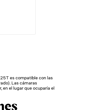
 25T es compatible con las
rado). Las cámaras
, en el lugar que ocuparía el
nes