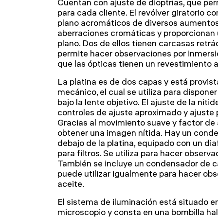
Cuentan con ajuste de dioptrías, que per
para cada cliente. El revólver giratorio c
plano acromáticos de diversos aumentos
aberraciones cromáticas y proporcionan 
plano. Dos de ellos tienen carcasas retrá
permite hacer observaciones por inmersi
que las ópticas tienen un revestimiento a
La platina es de dos capas y está provis
mecánico, el cual se utiliza para dispone
bajo la lente objetivo. El ajuste de la nit
controles de ajuste aproximado y ajuste 
Gracias al movimiento suave y factor de 
obtener una imagen nítida. Hay un cond
debajo de la platina, equipado con un dia
para filtros. Se utiliza para hacer observ
También se incluye un condensador de ca
puede utilizar igualmente para hacer ob
aceite.
El sistema de iluminación está situado en 
microscopio y consta en una bombilla haló