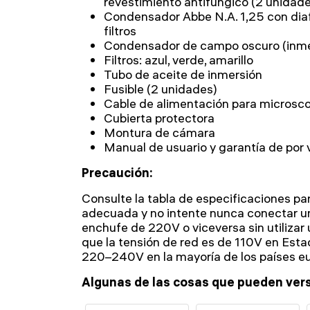
revestimiento antifúngico (2 unidad
Condensador Abbe N.A. 1,25 con diaf
filtros
Condensador de campo oscuro (inmer
Filtros: azul, verde, amarillo
Tubo de aceite de inmersión
Fusible (2 unidades)
Cable de alimentación para microsc
Cubierta protectora
Montura de cámara
Manual de usuario y garantía de por 
Precaución:
Consulte la tabla de especificaciones pa
adecuada y no intente nunca conectar un
enchufe de 220V o viceversa sin utilizar
que la tensión de red es de 110V en Est
220–240V en la mayoría de los países e
Algunas de las cosas que pueden vers