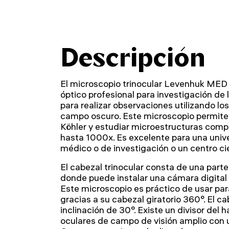
Descripción
El microscopio trinocular Levenhuk MED
óptico profesional para investigación de
para realizar observaciones utilizando l
campo oscuro. Este microscopio permite 
Köhler y estudiar microestructuras comp
hasta 1000x. Es excelente para una unive
médico o de investigación o un centro cie
El cabezal trinocular consta de una parte 
donde puede instalar una cámara digital 
Este microscopio es práctico de usar par
gracias a su cabezal giratorio 360°. El c
inclinación de 30°. Existe un divisor del ha
oculares de campo de visión amplio con 