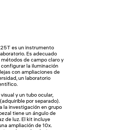
 25T es un instrumento
 laboratorio. Es adecuado
os métodos de campo claro y
configurar la iluminación
lejas con ampliaciones de
rsidad, un laboratorio
ntífico.
visual y un tubo ocular,
(adquirible por separado).
a la investigación en grupo
abezal tiene un ángulo de
z de luz. El kit incluye
una ampliación de 10x.