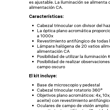
es ajustable. La iluminación se alimenta
alimentación CA.
Características:
Cabezal trinocular con divisor del haz
La óptica plano acromática proporci
a 1000x
Revestimiento antifúngico de todas l
Lámpara halógena de 20 vatios alim
alimentación CA
Posibilidad de utilizar la iluminación 
Posibilidad de realizar observacione
campo oscuro
El kit incluye:
Base de microscopio y pedestal
Cabezal trinocular rotatorio 360°
Objetivos plano acromáticos: 4x, 10x
aceite) con revestimiento antifúngic
Oculares de campo de visión amplio