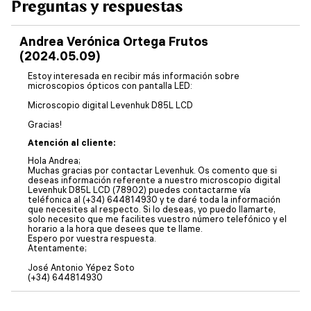
Preguntas y respuestas
Andrea Verónica Ortega Frutos
(2024.05.09)
Estoy interesada en recibir más información sobre
microscopios ópticos con pantalla LED:
Microscopio digital Levenhuk D85L LCD
Gracias!
Atención al cliente:
Hola Andrea;
Muchas gracias por contactar Levenhuk. Os comento que si
deseas información referente a nuestro microscopio digital
Levenhuk D85L LCD (78902) puedes contactarme vía
teléfonica al (+34) 644814930 y te daré toda la información
que necesites al respecto. Si lo deseas, yo puedo llamarte,
solo necesito que me facilites vuestro número telefónico y el
horario a la hora que desees que te llame.
Espero por vuestra respuesta.
Atentamente;
José Antonio Yépez Soto
(+34) 644814930