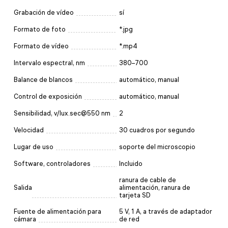
Grabación de vídeo
sí
Formato de foto
*.jpg
Formato de vídeo
*.mp4
Intervalo espectral, nm
380–700
Balance de blancos
automático, manual
Control de exposición
automático, manual
Sensibilidad, v/lux.sec@550 nm
2
Velocidad
30 cuadros por segundo
Lugar de uso
soporte del microscopio
Software, controladores
Incluido
ranura de cable de
Salida
alimentación, ranura de
tarjeta SD
Fuente de alimentación para
5 V, 1 A, a través de adaptador
cámara
de red