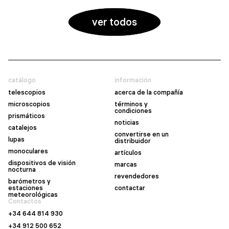
ver todos
catálogo
información
telescopios
acerca de la compañía
microscopios
términos y
condiciones
prismáticos
noticias
catalejos
convertirse en un
lupas
distribuidor
monoculares
artículos
dispositivos de visión
marcas
nocturna
revendedores
barómetros y
estaciones
contactar
meteorológicas
Contactos
+34 644 814 930
+34 912 500 652