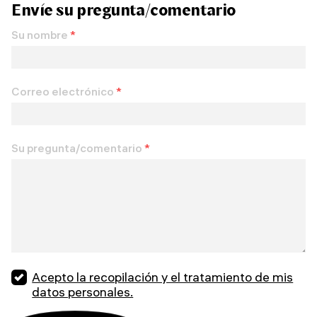
Envíe su pregunta/comentario
Su nombre
*
Correo electrónico
*
Su pregunta/comentario
*
Acepto la recopilación y el tratamiento de mis
datos personales.