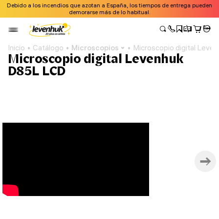
Debido a los incendios que azotan a España, los tiempos de entrega pueden
demorarse más de lo habitual.
Inicio
Catálogo
Microscopios
Microscopio digital Leve
Microscopio digital Levenhuk
D85L LCD