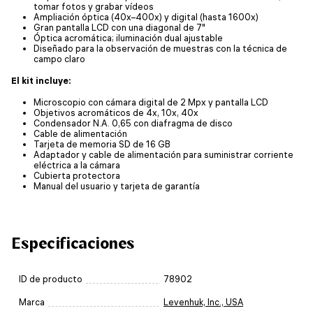
tomar fotos y grabar vídeos
Ampliación óptica (40x–400x) y digital (hasta 1600x)
Gran pantalla LCD con una diagonal de 7"
Óptica acromática; iluminación dual ajustable
Diseñado para la observación de muestras con la técnica de
campo claro
El kit incluye:
Microscopio con cámara digital de 2 Mpx y pantalla LCD
Objetivos acromáticos de 4x, 10x, 40x
Condensador N.A. 0,65 con diafragma de disco
Cable de alimentación
Tarjeta de memoria SD de 16 GB
Adaptador y cable de alimentación para suministrar corriente
eléctrica a la cámara
Cubierta protectora
Manual del usuario y tarjeta de garantía
Especificaciones
ID de producto
78902
Marca
Levenhuk, Inc., USA