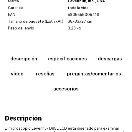
Marca
Levenhuk, Inc., USA
Garantía
toda la vida
EAN
5905555005416
Tamaño de paquete (LxAn.xAl.)
38x33x27 cm
Peso del envío
3.23 kg
descripción
especificaciones
descargas
vídeo
reseñas
preguntas/comentarios
accesorios
Descripción
El microscopio Levenhuk D85L LCD está diseñado para examinar