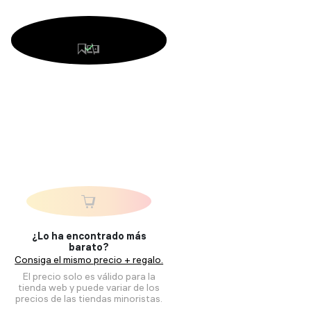
¿Lo ha encontrado más
barato?
Consiga el mismo precio + regalo.
El precio solo es válido para la
tienda web y puede variar de los
precios de las tiendas minoristas.