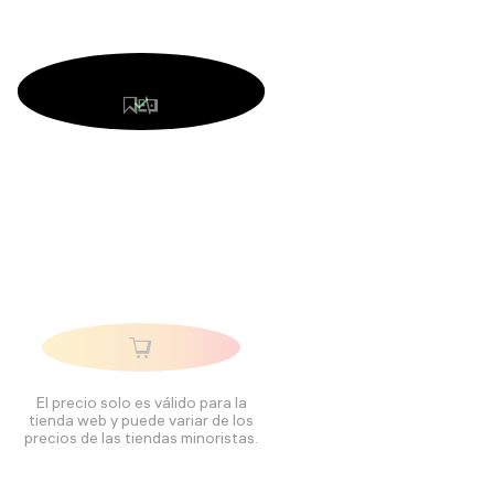
El precio solo es válido para la
tienda web y puede variar de los
precios de las tiendas minoristas.