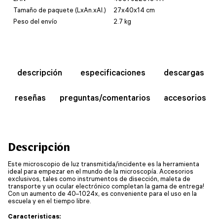
Tamaño de paquete (LxAn.xAl.)
27x40x14 cm
Peso del envío
2.7 kg
descripción
especificaciones
descargas
reseñas
preguntas/comentarios
accesorios
Descripción
Este microscopio de luz transmitida/incidente es la herramienta
ideal para empezar en el mundo de la microscopía. Accesorios
exclusivos, tales como instrumentos de disección, maleta de
transporte y un ocular electrónico completan la gama de entrega!
Con un aumento de 40–1024x, es conveniente para el uso en la
escuela y en el tiempo libre.
Caracteristicas: