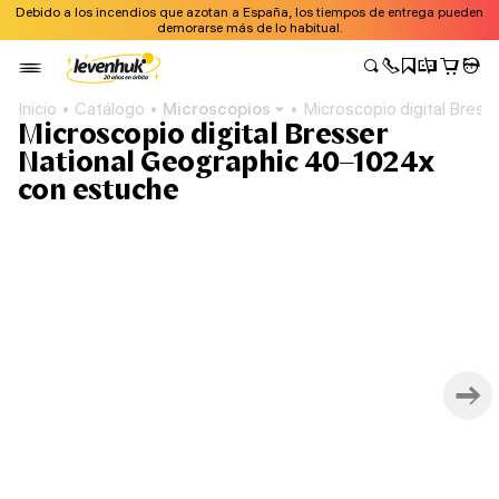
Debido a los incendios que azotan a España, los tiempos de entrega pueden
demorarse más de lo habitual.
Inicio
Catálogo
Microscopios
Microscopio digital Bres
Microscopio digital Bresser
National Geographic 40–1024x
con estuche