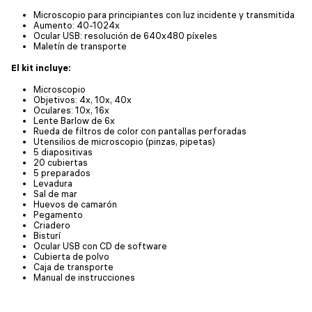
Microscopio para principiantes con luz incidente y transmitida
Aumento: 40-1024x
Ocular USB: resolución de 640x480 píxeles
Maletín de transporte
El kit incluye:
Microscopio
Objetivos: 4x, 10x, 40x
Oculares: 10x, 16x
Lente Barlow de 6x
Rueda de filtros de color con pantallas perforadas
Utensilios de microscopio (pinzas, pipetas)
5 diapositivas
20 cubiertas
5 preparados
Levadura
Sal de mar
Huevos de camarón
Pegamento
Criadero
Bisturí
Ocular USB con CD de software
Cubierta de polvo
Caja de transporte
Manual de instrucciones