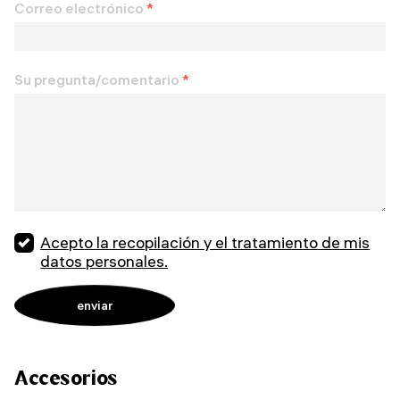
Correo electrónico
*
Su pregunta/comentario
*
Acepto la recopilación y el tratamiento de mis
datos personales.
Accesorios