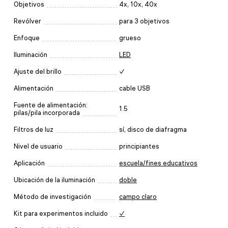
Objetivos
4x, 10x, 40x
Revólver
para 3 objetivos
Enfoque
grueso
Iluminación
LED
Ajuste del brillo
✓
Alimentación
cable USB
Fuente de alimentación:
1.5
pilas/pila incorporada
Filtros de luz
sí, disco de diafragma
Nivel de usuario
principiantes
Aplicación
escuela/fines educativos
Ubicación de la iluminación
doble
Método de investigación
campo claro
Kit para experimentos incluido
✓