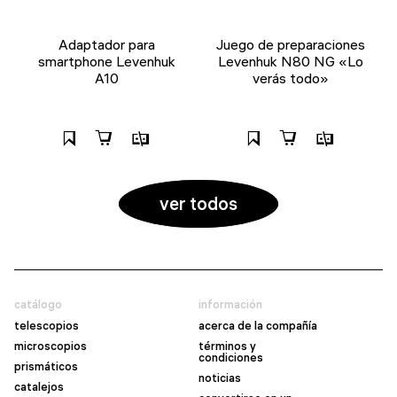
Adaptador para
Juego de preparaciones
smartphone Levenhuk
Levenhuk N80 NG «Lo
A10
verás todo»
ver todos
catálogo
información
telescopios
acerca de la compañía
microscopios
términos y
condiciones
prismáticos
noticias
catalejos