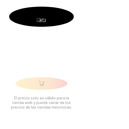
El precio solo es válido para la
tienda web y puede variar de los
precios de las tiendas minoristas.