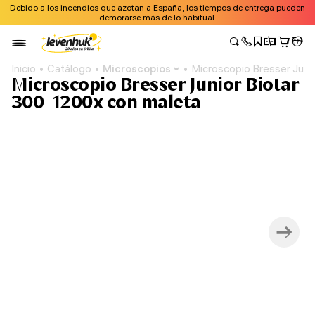
Debido a los incendios que azotan a España, los tiempos de entrega pueden
demorarse más de lo habitual.
Inicio
Catálogo
Microscopios
Microscopio Bresser Juni
Microscopio Bresser Junior Biotar
300–1200x con maleta