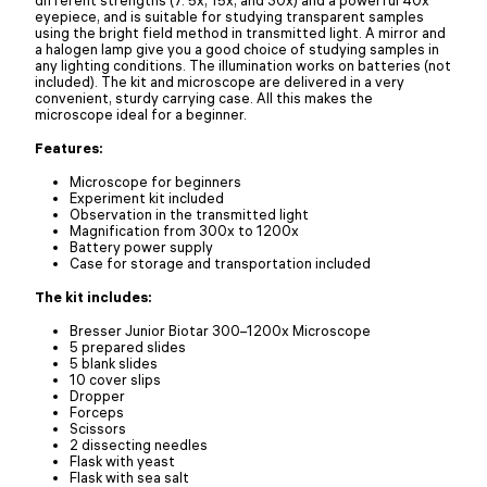
eyepiece, and is suitable for studying transparent samples
using the bright field method in transmitted light. A mirror and
a halogen lamp give you a good choice of studying samples in
any lighting conditions. The illumination works on batteries (not
included). The kit and microscope are delivered in a very
convenient, sturdy carrying case. All this makes the
microscope ideal for a beginner.
Features:
Microscope for beginners
Experiment kit included
Observation in the transmitted light
Magnification from 300x to 1200x
Battery power supply
Case for storage and transportation included
The kit includes:
Bresser Junior Biotar 300–1200x Microscope
5 prepared slides
5 blank slides
10 cover slips
Dropper
Forceps
Scissors
2 dissecting needles
Flask with yeast
Flask with sea salt