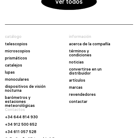
ver todos
catálogo
información
telescopios
acerca de la compañía
microscopios
términos y
condiciones
prismáticos
noticias
catalejos
convertirse en un
lupas
distribuidor
monoculares
artículos
dispositivos de visión
marcas
nocturna
revendedores
barómetros y
estaciones
contactar
meteorológicas
Contactos
+34 644 814 930
+34 912 500 652
+34 611 057 528