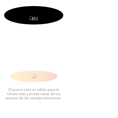
El precio solo es válido para la
tienda web y puede variar de los
precios de las tiendas minoristas.