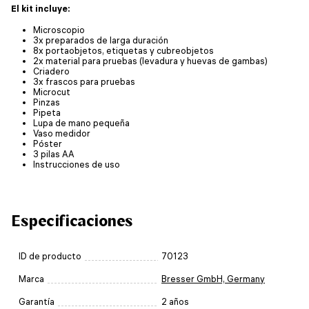
El kit incluye:
Microscopio
3x preparados de larga duración
8x portaobjetos, etiquetas y cubreobjetos
2x material para pruebas (levadura y huevas de gambas)
Criadero
3x frascos para pruebas
Microcut
Pinzas
Pipeta
Lupa de mano pequeña
Vaso medidor
Póster
3 pilas AA
Instrucciones de uso
Especificaciones
ID de producto
70123
Marca
Bresser GmbH, Germany
Garantía
2 años