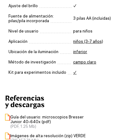
Ajuste del brillo
✓
Fuente de alimentación:
3 pilas AA (incluidas)
pilas/pila incorporada
Nivel de usuario
para niños
Aplicación
niños (3-7 años)
Ubicación de la iluminación
inferior
Método de investigación
campo claro
Kit para experimentos incluido
✓
Referencias
y descargas
Guía del usuario: microscopios Bresser
Junior 40–640x (pdf)
(PDF, 1.25 Mb)
Imágenes de alta resolución (zip) VERDE