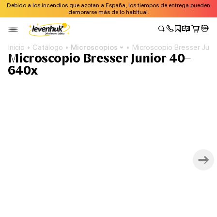
Debido a los incendios que azotan a España, los tiempos de entrega pueden
demorarse más de lo habitual.
Inicio
Catálogo
Microscopios
Microscopio Bresser Jun
Microscopio Bresser Junior 40–
640x