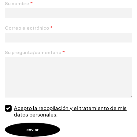
Su nombre
*
Correo electrónico
*
Su pregunta/comentario
*
Acepto la recopilación y el tratamiento de mis
datos personales.