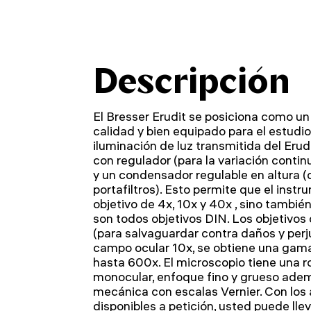
Descripción
El Bresser Erudit se posiciona como un
calidad y bien equipado para el estudio
iluminación de luz transmitida del Erud
con regulador (para la variación continu
y un condensador regulable en altura (
portafiltros). Esto permite que el inst
objetivo de 4x, 10x y 40x , sino tambié
son todos objetivos DIN. Los objetivos 
(para salvaguardar contra daños y perju
campo ocular 10x, se obtiene una gam
hasta 600x. El microscopio tiene una r
monocular, enfoque fino y grueso ade
mecánica con escalas Vernier. Con los 
disponibles a petición, usted puede lle