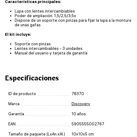
Características principales:
Lupa con lentes intercambiables
Poder de ampliación: 1,5/2,5/3,5x
Dispone de un soporte con pinzas para fijar la lupa a la montura
de unas gafas
El kit incluye:
Soporte con pinzas
Lentes intercambiables – 3 unidades
Manual del usuario y tarjeta de garantía
Especificaciones
ID de producto
78370
Marca
Discovery
Garantía
10 años
EAN
5905555002767
Tamaño de paquete (LxAn.xAl.)
10x10x5 cm