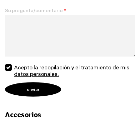
Su pregunta/comentario
*
Acepto la recopilación y el tratamiento de mis
datos personales.
Accesorios