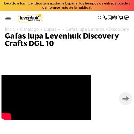
Debido a los incendios que azotan a España, los tiempos de entrega pueden
demorarse más de lo habitual.
Inicio
Catálogo
Lupas
Gafas lupa Levenhuk Discovery C
Gafas lupa Levenhuk Discovery
Crafts DGL 10