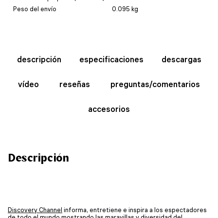
Peso del envío
0.095 kg
descripción
especificaciones
descargas
vídeo
reseñas
preguntas/comentarios
accesorios
Descripción
Discovery Channel
informa, entretiene e inspira a los espectadores
de todo el mundo mostrando las maravillas y diversidad del