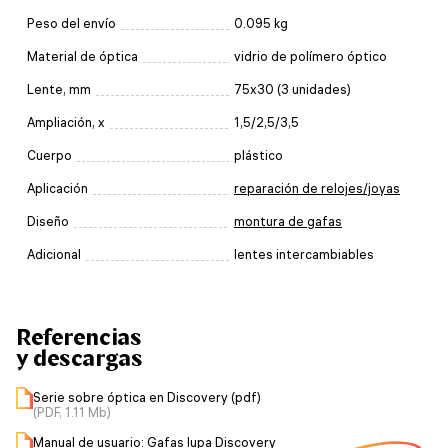
Peso del envío
0.095 kg
Material de óptica
vidrio de polímero óptico
Lente, mm
75x30 (3 unidades)
Ampliación, x
1,5/2,5/3,5
Cuerpo
plástico
Aplicación
reparación de relojes/joyas
Diseño
montura de gafas
Adicional
lentes intercambiables
Referencias
y descargas
Serie sobre óptica en Discovery (pdf)
(PDF, 1.11 Mb)
Manual de usuario: Gafas lupa Discovery