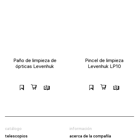
Paño de limpieza de
Pincel de limpieza
ópticas Levenhuk
Levenhuk LP10
catálogo
información
telescopios
acerca de la compañía