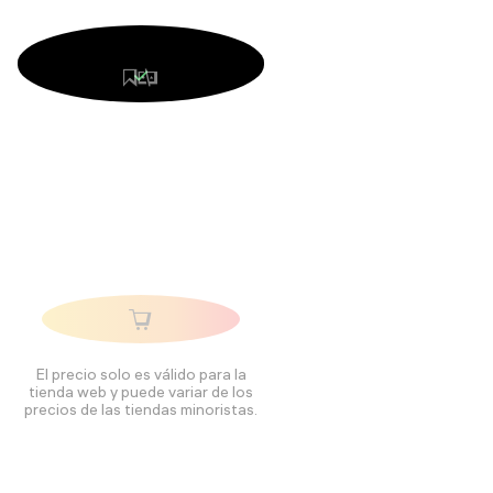
El precio solo es válido para la
tienda web y puede variar de los
precios de las tiendas minoristas.