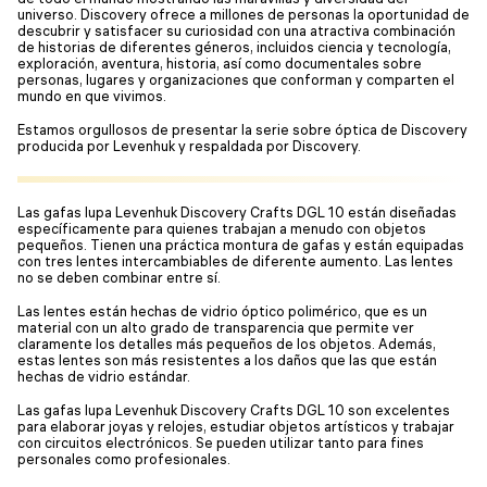
universo. Discovery ofrece a millones de personas la oportunidad de
descubrir y satisfacer su curiosidad con una atractiva combinación
de historias de diferentes géneros, incluidos ciencia y tecnología,
exploración, aventura, historia, así como documentales sobre
personas, lugares y organizaciones que conforman y comparten el
mundo en que vivimos.
Estamos orgullosos de presentar la serie sobre óptica de Discovery
producida por Levenhuk y respaldada por Discovery.
Las gafas lupa Levenhuk Discovery Crafts DGL 10 están diseñadas
específicamente para quienes trabajan a menudo con objetos
pequeños. Tienen una práctica montura de gafas y están equipadas
con tres lentes intercambiables de diferente aumento. Las lentes
no se deben combinar entre sí.
Las lentes están hechas de vidrio óptico polimérico, que es un
material con un alto grado de transparencia que permite ver
claramente los detalles más pequeños de los objetos. Además,
estas lentes son más resistentes a los daños que las que están
hechas de vidrio estándar.
Las gafas lupa Levenhuk Discovery Crafts DGL 10 son excelentes
para elaborar joyas y relojes, estudiar objetos artísticos y trabajar
con circuitos electrónicos. Se pueden utilizar tanto para fines
personales como profesionales.