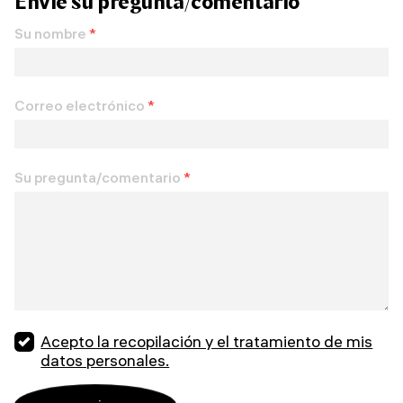
Envíe su pregunta/comentario
Su nombre
*
Correo electrónico
*
Su pregunta/comentario
*
Acepto la recopilación y el tratamiento de mis
datos personales.