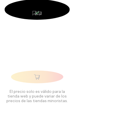
El precio solo es válido para la
tienda web y puede variar de los
precios de las tiendas minoristas.