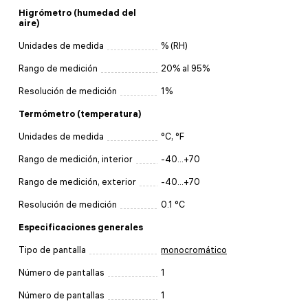
Higrómetro (humedad del
aire)
Unidades de medida
% (RH)
Rango de medición
20% al 95%
Resolución de medición
1%
Termómetro (temperatura)
Unidades de medida
°C, °F
Rango de medición, interior
-40...+70
Rango de medición, exterior
-40...+70
Resolución de medición
0.1 °C
Especificaciones generales
Tipo de pantalla
monocromático
Número de pantallas
1
Número de pantallas
1