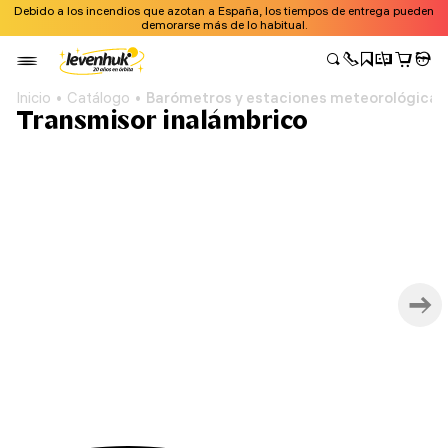
Debido a los incendios que azotan a España, los tiempos de entrega pueden
demorarse más de lo habitual.
Inicio
Catálogo
Barómetros y estaciones meteorológicas
Transmisor inalámbrico