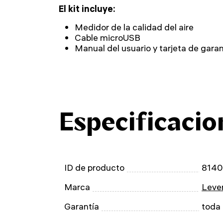
El kit incluye:
Medidor de la calidad del aire
Cable microUSB
Manual del usuario y tarjeta de garan
Especificacio
ID de producto
814
Marca
Leven
Garantía
toda 