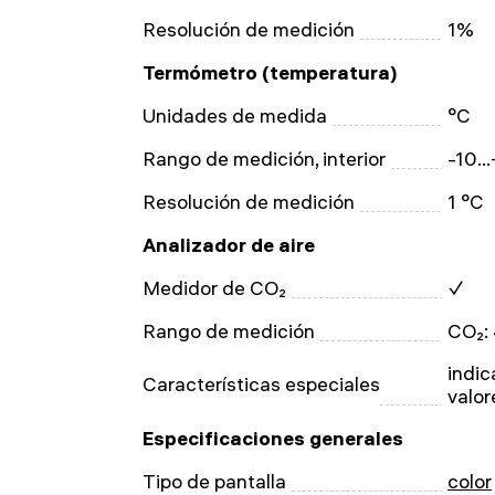
Resolución de medición
1%
Termómetro (temperatura)
Unidades de medida
°C
Rango de medición, interior
-10..
Resolución de medición
1 °C
Analizador de aire
Medidor de CO₂
✓
Rango de medición
CO₂:
indic
Características especiales
valor
Especificaciones generales
Tipo de pantalla
color