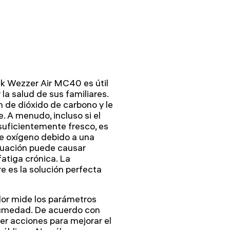
uk Wezzer Air MC40 es útil
la salud de sus familiares.
n de dióxido de carbono y le
. A menudo, incluso si el
 suficientemente fresco, es
te oxígeno debido a una
tuación puede causar
atiga crónica. La
re es la solución perfecta
dor mide los parámetros
humedad. De acuerdo con
r acciones para mejorar el