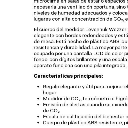
microclima en salas de estar o espacios 
necesaria una ventilación oportuna, sino
niveles de humedad adecuados y colocar p
lugares con alta concentración de CO₂, e
El cuerpo del medidor Levenhuk Wezzer 
elegante con bordes redondeados y está
de mesa. Está hecho de plástico ABS, qu
resistencia y durabilidad. La mayor parte 
ocupado por una pantalla LCD de color pr
fondo, con dígitos brillantes y una escala 
aparato funciona con una pila integrada.
Características principales:
Regalo elegante y útil para mejorar 
hogar
Medidor de CO₂, termómetro e higr
Emisión de alertas cuando se excede
de CO₂
Escala de calificación del bienestar 
Cuerpo de plástico ABS resistente, p