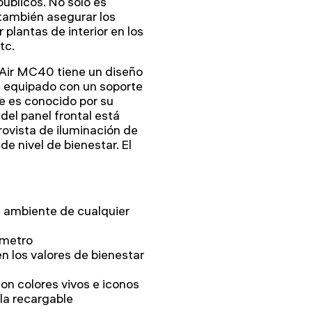
públicos. No sólo es
 también asegurar los
lantas de interior en los
tc.
Air MC40 tiene un diseño
 equipado con un soporte
e es conocido por su
del panel frontal está
ovista de iluminación de
de nivel de bienestar. El
el ambiente de cualquier
ómetro
n los valores de bienestar
con colores vivos e iconos
ila recargable