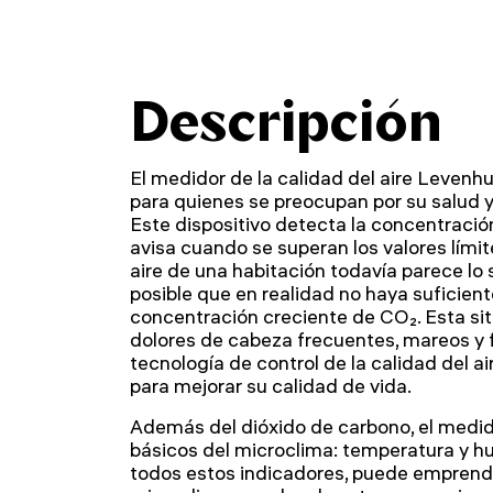
Descripción
El medidor de la calidad del aire Levenh
para quienes se preocupan por su salud y 
Este dispositivo detecta la concentració
avisa cuando se superan los valores límite
aire de una habitación todavía parece lo
posible que en realidad no haya suficien
concentración creciente de CO₂. Esta si
dolores de cabeza frecuentes, mareos y f
tecnología de control de la calidad del ai
para mejorar su calidad de vida.
Además del dióxido de carbono, el medi
básicos del microclima: temperatura y 
todos estos indicadores, puede emprende