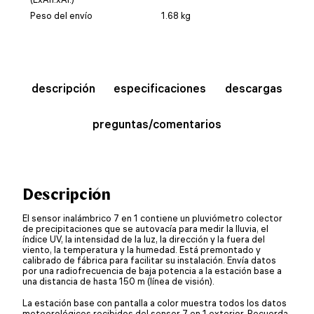
Peso del envío
1.68 kg
descripción
especificaciones
descargas
preguntas/comentarios
Descripción
El sensor inalámbrico 7 en 1 contiene un pluviómetro colector
de precipitaciones que se autovacía para medir la lluvia, el
índice UV, la intensidad de la luz, la dirección y la fuera del
viento, la temperatura y la humedad. Está premontado y
calibrado de fábrica para facilitar su instalación. Envía datos
por una radiofrecuencia de baja potencia a la estación base a
una distancia de hasta 150 m (línea de visión).
La estación base con pantalla a color muestra todos los datos
meteorológicos recibidos del sensor 7 en 1 exterior. Recuerda