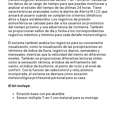
los datos de un rango de tiempo para que puedas monitorear y
analizar el estado del tiempo de las últimas 24 horas. Tiene
características avanzadas como la alarma de Alerta HI / LO, que
avisará al usuario cuando se cumplan los criterios climáticos
altos o bajos establecidos. Los registros de presión
atmosférica se calculan para dar a los usuarios un pronóstico
del tiempo próximo y una advertencia de tormenta. También
se proporcionan sellos de día y fecha a los correspondientes
registros máximos y mínimos para cada detalle meteorológico.
El sistema también analiza los registros para su conveniente
visualización, como la visualización de las precipitaciones en
términos de índice de lluvia, registros diarios, semanales y
mensuales, mientras que la velocidad del viento en diferentes
niveles. También se proporcionan diferentes lecturas útiles
como la sensación térmica, el índice de enfriamiento del
viento, el índice de bochorno, el punto de rocío y el nivel de
confort. Con la función de radiocontrol y reloj atómico
incorporada, el sistema se destaca como estación
meteorológica profesional personal para su casa.
El kit incluye:
Estación base con pie abatible
Sensor múltiple 7-en-1 con material para su montaje