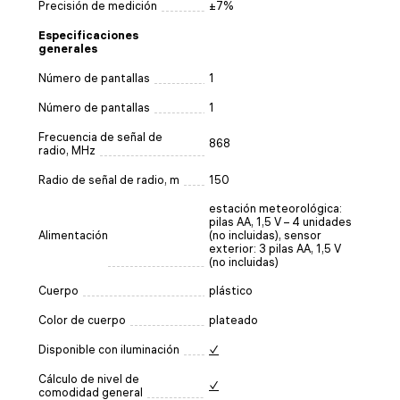
Precisión de medición
±7%
Especificaciones
generales
Número de pantallas
1
Número de pantallas
1
Frecuencia de señal de
868
radio, MHz
Radio de señal de radio, m
150
estación meteorológica:
pilas AA, 1,5 V – 4 unidades
Alimentación
(no incluidas), sensor
exterior: 3 pilas AA, 1,5 V
(no incluidas)
Cuerpo
plástico
Color de cuerpo
plateado
Disponible con iluminación
✓
Cálculo de nivel de
✓
comodidad general