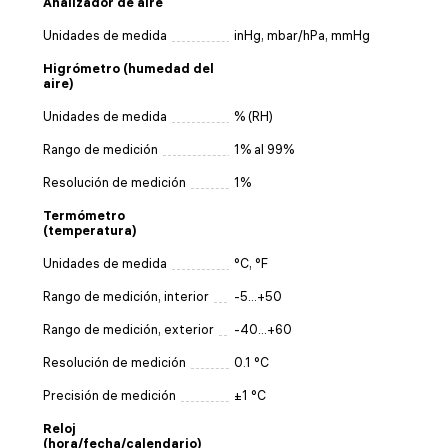
Analizador de aire
Unidades de medida
inHg, mbar/hPa, mmHg
Higrómetro (humedad del
aire)
Unidades de medida
% (RH)
Rango de medición
1% al 99%
Resolución de medición
1%
Termómetro
(temperatura)
Unidades de medida
°C, °F
Rango de medición, interior
-5...+50
Rango de medición, exterior
-40...+60
Resolución de medición
0.1 °C
Precisión de medición
±1 °C
Reloj
(hora/fecha/calendario)