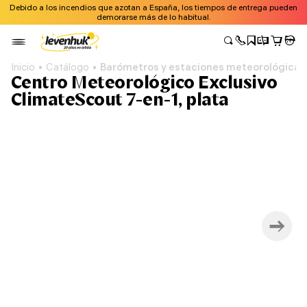
Debido a los incendios que azotan a España, los tiempos de entrega pueden
demorarse más de lo habitual.
Inicio
Catálogo
Barómetros y estaciones meteorológicas
Centro Meteorológico Exclusivo
ClimateScout 7-en-1, plata