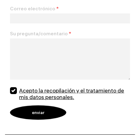
Correo electrónico
*
Su pregunta/comentario
*
Acepto la recopilación y el tratamiento de
mis datos personales.