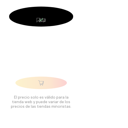
El precio solo es válido para la
tienda web y puede variar de los
precios de las tiendas minoristas.