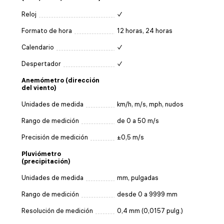
Reloj
✓
Formato de hora
12 horas, 24 horas
Calendario
✓
Despertador
✓
Anemómetro (dirección
del viento)
Unidades de medida
km/h, m/s, mph, nudos
Rango de medición
de 0 a 50 m/s
Precisión de medición
±0,5 m/s
Pluviómetro
(precipitación)
Unidades de medida
mm, pulgadas
Rango de medición
desde 0 a 9999 mm
Resolución de medición
0,4 mm (0,0157 pulg.)