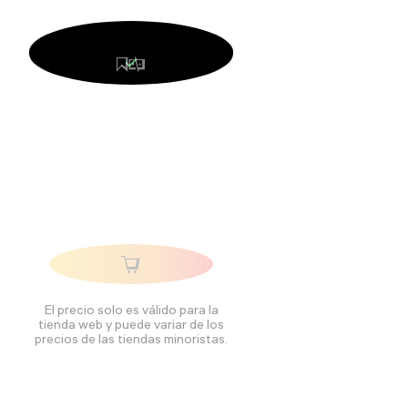
El precio solo es válido para la
tienda web y puede variar de los
precios de las tiendas minoristas.