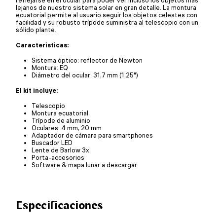
lejanos de nuestro sistema solar en gran detalle. La montura
ecuatorial permite al usuario seguir los objetos celestes con
facilidad y su robusto trípode suministra al telescopio con un
sólido plante.
Caracteristicas:
Sistema óptico: reflector de Newton
Montura: EQ
Diámetro del ocular: 31,7 mm (1,25")
El kit incluye:
Telescopio
Montura ecuatorial
Trípode de aluminio
Oculares: 4 mm, 20 mm
Adaptador de cámara para smartphones
Buscador LED
Lente de Barlow 3x
Porta-accesorios
Software & mapa lunar a descargar
Especificaciones