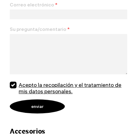
Correo electrónico
*
Su pregunta/comentario
*
Acepto la recopilación y el tratamiento de
mis datos personales.
Accesorios