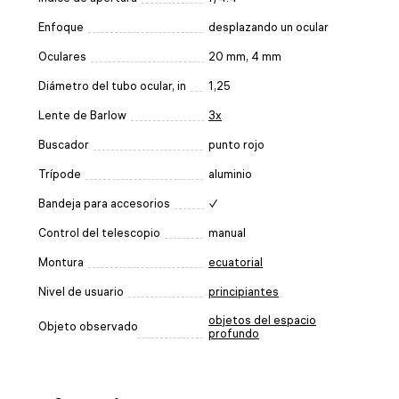
Enfoque
desplazando un ocular
Oculares
20 mm, 4 mm
Diámetro del tubo ocular, in
1,25
Lente de Barlow
3x
Buscador
punto rojo
Trípode
aluminio
Bandeja para accesorios
✓
Control del telescopio
manual
Montura
ecuatorial
Nivel de usuario
principiantes
objetos del espacio
Objeto observado
profundo