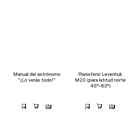
Manual del astrónomo
Planisferio Levenhuk
"¡Lo verás todo!"
M20 (para latitud norte
45°–63°)