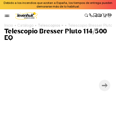
Debido a los incendios que azotan a España, los tiempos de entrega pueden
demorarse más de lo habitual.
Inicio
Catálogo
Telescopios
Telescopio Bresser Pluto 
Telescopio Bresser Pluto 114/500
EQ