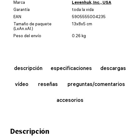
Marca
Levenhuk, Inc., USA
Garantía
toda la vida
EAN
5905555004235
Tamaño de paquete
13x8x5 cm
(LxAn.xAl.)
Peso del envío
0.26 kg
descripción
especificaciones
descargas
vídeo
reseñas
preguntas/comentarios
accesorios
Descripción