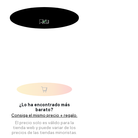
¿Lo ha encontrado más
barato?
Consiga el mismo precio + regalo.
El precio solo es válido para la
tienda web y puede variar de los
precios de las tiendas minoristas.