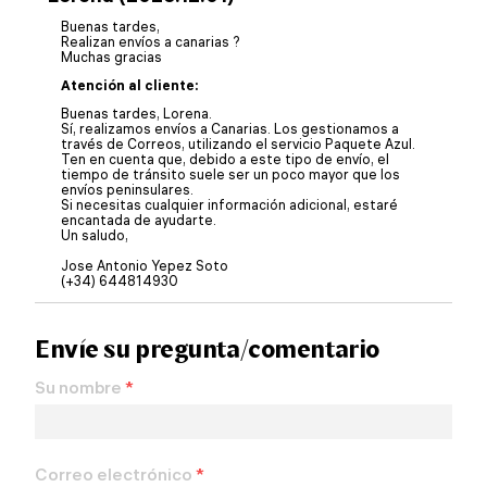
Buenas tardes,
Realizan envíos a canarias ?
Muchas gracias
Atención al cliente:
Buenas tardes, Lorena.
Sí, realizamos envíos a Canarias. Los gestionamos a
través de Correos, utilizando el servicio Paquete Azul.
Ten en cuenta que, debido a este tipo de envío, el
tiempo de tránsito suele ser un poco mayor que los
envíos peninsulares.
Si necesitas cualquier información adicional, estaré
encantada de ayudarte.
Un saludo,
Jose Antonio Yepez Soto
(+34) 644814930
Envíe su pregunta/comentario
Su nombre
*
Correo electrónico
*