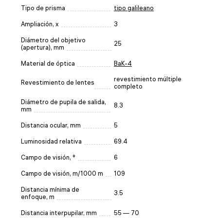
Tipo de prisma
tipo galileano
Ampliación, x
3
Diámetro del objetivo
25
(apertura), mm
Material de óptica
BaK-4
revestimiento múltiple
Revestimiento de lentes
completo
Diámetro de pupila de salida,
8.3
mm
Distancia ocular, mm
5
Luminosidad relativa
69.4
Campo de visión, °
6
Campo de visión, m/1000 m
109
Distancia mínima de
3.5
enfoque, m
Distancia interpupilar, mm
55 — 70