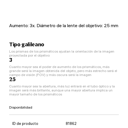
Aumento: 3x. Diámetro de la lente del objetivo: 25 mm
Tipo galileano
Los prismas de los prismáticos ajustan la orientación de la imagen
proyectada por el objetivo
3
Cuanto mayor sea el poder de aumento de los prismáticos, más
grande será la imagen obtenida del objeto, pero más estrecho será el
campo de visión (FOV) y más oscura será la imagen
25
Cuanto mayor sea la abertura, más luz entrará en el tubo óptico y la
imagen será más brillante, aunque una mayor abertura implica un
mayor tamaño de los prismáticos
Disponibilidad
ID de producto
81862