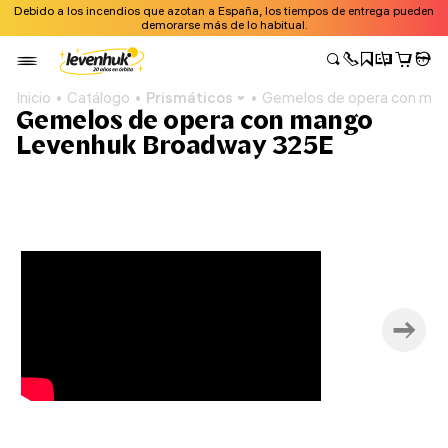
Debido a los incendios que azotan a España, los tiempos de entrega pueden
demorarse más de lo habitual.
Inicio
Catálogo
Prismáticos
Gemelos de opera con ma
Gemelos de opera con mango
Levenhuk Broadway 325E