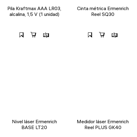
Pila Kraftmax AAA LR03,
Cinta métrica Ermenrich
alcalina, 1,5 V (1 unidad)
Reel SQ30
Nivel láser Ermenrich
Medidor láser Ermenrich
BASE LT20
Reel PLUS GK40