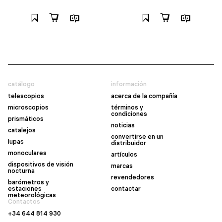
catálogo
información
telescopios
acerca de la compañía
microscopios
términos y
condiciones
prismáticos
noticias
catalejos
convertirse en un
lupas
distribuidor
monoculares
artículos
dispositivos de visión
marcas
nocturna
revendedores
barómetros y
estaciones
contactar
meteorológicas
Contactos
+34 644 814 930