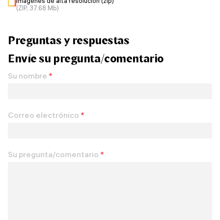
Imágenes de alta resolución (zip)
(ZIP, 37.68 Mb)
Preguntas y respuestas
Envíe su pregunta/comentario
Su nombre
*
Correo electrónico
*
Su pregunta/comentario
*