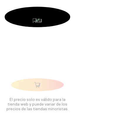
El precio solo es válido para la
tienda web y puede variar de los
precios de las tiendas minoristas.