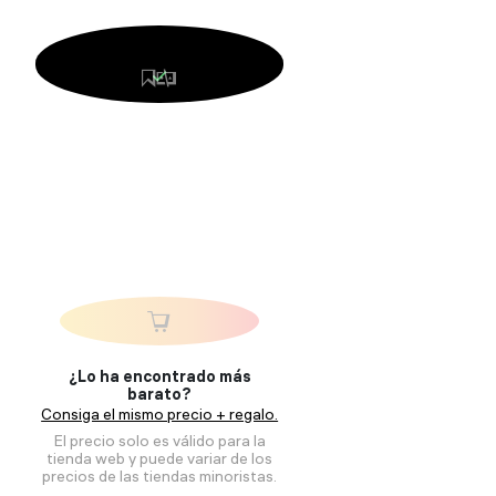
¿Lo ha encontrado más
barato?
Consiga el mismo precio + regalo.
El precio solo es válido para la
tienda web y puede variar de los
precios de las tiendas minoristas.