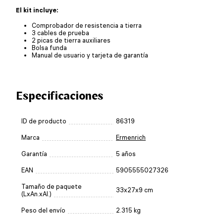
El kit incluye:
Comprobador de resistencia a tierra
3 cables de prueba
2 picas de tierra auxiliares
Bolsa funda
Manual de usuario y tarjeta de garantía
Especificaciones
ID de producto
86319
Marca
Ermenrich
Garantía
5 años
EAN
5905555027326
Tamaño de paquete
33x27x9 cm
(LxAn.xAl.)
Peso del envío
2.315 kg