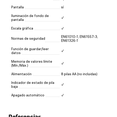
Pantalla
sí
Iluminación de fondo de
✓
pantalla
Escala gráfica
✓
EN61010-1, EN61557-3,
Normas de seguridad
EN61326-1
Función de guardar/leer
✓
datos
Memoria de valores límite
✓
(Mín./Máx.)
Alimentación
8 pilas AA (no incluidas)
Indicador de estado de pila
✓
baja
Apagado automático
✓
Referencias