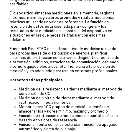
ser fiables.
El dispositivo almacena mediciones en la memoria, registra
máximos, mínimos y valores promedio y realiza mediciones
relativas utilizando un valor de referencia. La función de
retención de datos está diseñada para «congelar» los
resultados de la medición en la pantalla del dispositivo en
situaciones en las que necesite trabajar con ellos más
adelante.
Ermenrich Ping ET60 es un dispositivo de medición utilizado
para probar líneas de distribución de energía, planificar
sistemas de protección contra rayos, diagnosticar postes de
alta tensión, edificios, estaciones de comunicación, cableado
interno, equipos eléctricos, etc. Tiene una alta precisión de
medición y es adecuado para uso en entornos profesionales.
Características principales:
Medición de la resistencia a tierra mediante el método de
conversión de CC
Medición del voltaje de tierra mediante el método de
rectificación media numérica
Memoria para 100 grupos de medición, además de
almacenar los valores mínimo, máximo y promedio
Función de retención de mediciones en pantalla, cálculo
basado en valores de referencia
Funcionamiento con pilas estándar, función de apagado
automático y alerta de pila baja