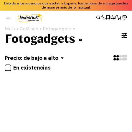
Debido a los incendios que azotan a España, los tiempos de entrega pueden
demorarse más de lo habitual.
Inicio
Catálogo
Fotogadgets
Fotogadgets
Precio: de bajo a alto
En existencias