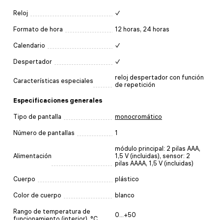
Reloj
✓
Formato de hora
12 horas, 24 horas
Calendario
✓
Despertador
✓
reloj despertador con función
Características especiales
de repetición
Especificaciones generales
Tipo de pantalla
monocromático
Número de pantallas
1
módulo principal: 2 pilas AAA,
Alimentación
1,5 V (incluidas), sensor: 2
pilas AAAA, 1,5 V (incluidas)
Cuerpo
plástico
Color de cuerpo
blanco
Rango de temperatura de
0...+50
funcionamiento (interior), °C