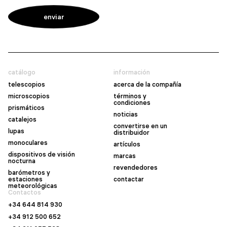
catálogo
información
telescopios
acerca de la compañía
microscopios
términos y
condiciones
prismáticos
noticias
catalejos
convertirse en un
lupas
distribuidor
monoculares
artículos
dispositivos de visión
marcas
nocturna
revendedores
barómetros y
estaciones
contactar
meteorológicas
Contactos
+34 644 814 930
+34 912 500 652