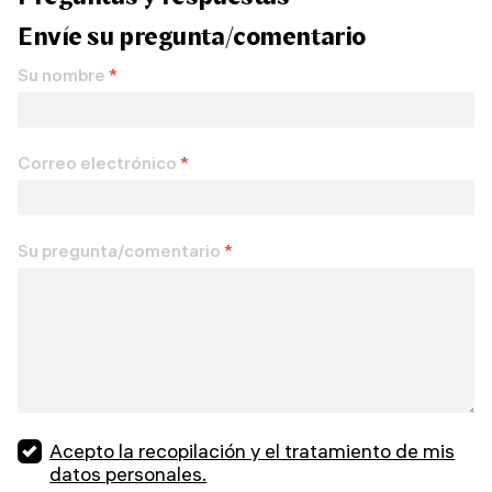
Envíe su pregunta/comentario
Su nombre
*
Correo electrónico
*
Su pregunta/comentario
*
Acepto la recopilación y el tratamiento de mis
datos personales.