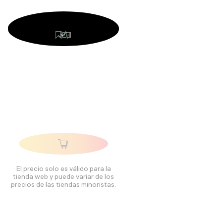
El precio solo es válido para la
tienda web y puede variar de los
precios de las tiendas minoristas.