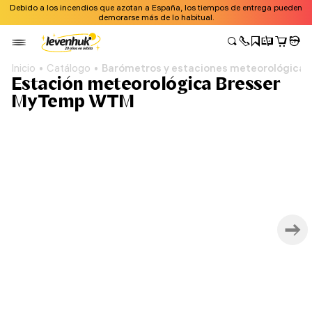
Debido a los incendios que azotan a España, los tiempos de entrega pueden
demorarse más de lo habitual.
Inicio
Catálogo
Barómetros y estaciones meteorológicas
Estación meteorológica Bresser
MyTemp WTM